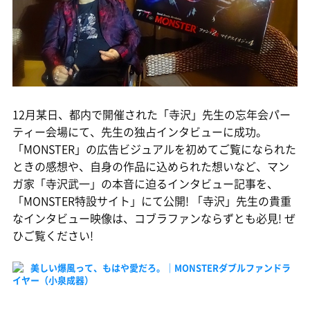
12月某日、都内で開催された「寺沢」先生の忘年会パー
ティー会場にて、先生の独占インタビューに成功。
「MONSTER」の広告ビジュアルを初めてご覧になられた
ときの感想や、自身の作品に込められた想いなど、マン
ガ家「寺沢武一」の本音に迫るインタビュー記事を、
「MONSTER特設サイト」にて公開! 「寺沢」先生の貴重
なインタビュー映像は、コブラファンならずとも必見! ぜ
ひご覧ください!
美しい爆風って、もはや愛だろ。｜MONSTERダブルファンドラ
イヤー（小泉成器）