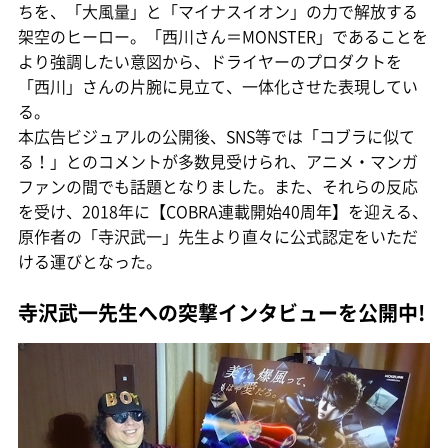
ちを、「大風量」と「マイナスイオン」の力で解放する
架空のヒーロー。「西川さん＝MONSTER」であることを
より強調したい意図から、ドライヤーのプロダクトを
「西川」さんの片腕に見立て、一体化させた表現してい
る。
本広告ビジュアルの公開後、SNS等では「コブラに似て
る！」とのコメントが多数見受けられ、アニメ・マンガ
ファンの間でも話題となりました。また、それらの反応
を受け、2018年に【COBRA連載開始40周年】を迎える、
原作者の「寺沢武一」先生より直々に公式認定をいただ
ける運びとなった。
寺沢武一先生への突撃インタビューを公開中!