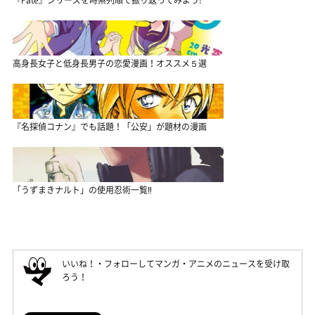
高身長女子と低身長男子の恋愛漫画！オススメ５選
『名探偵コナン』でも話題！「公安」が題材の漫画
「うずまきナルト」の使用忍術一覧‼
いいね！・フォローしてマンガ・アニメのニュースを受け取
ろう！