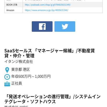
BOOK ぴあ
http://piabook.com/shop/g/g9784835631349/
Amazon
https://www.amazon.co.jp/dp/483563134X/
SaaSセールス 「マネージャー候補」/不動産賃
貸・仲介・管理
イタンジ株式会社
東京都 港区
年収600万円～1,000万円
正社員
「発送オペレーションの進行管理」/システムイン
テグレータ・ソフトハウス