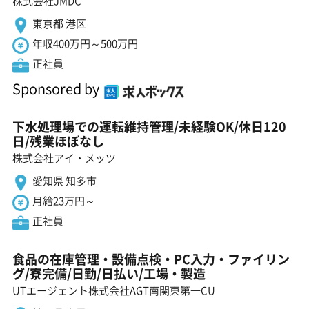
株式会社JMDC
東京都 港区
年収400万円～500万円
正社員
Sponsored by
下水処理場での運転維持管理/未経験OK/休日120
日/残業ほぼなし
株式会社アイ・メッツ
愛知県 知多市
月給23万円～
正社員
食品の在庫管理・設備点検・PC入力・ファイリン
グ/寮完備/日勤/日払い/工場・製造
UTエージェント株式会社AGT南関東第一CU