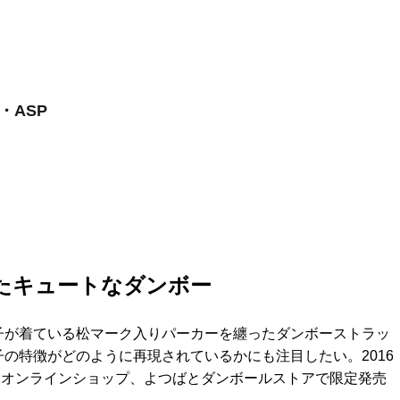
・ASP
たキュートなダンボー
子が着ている松マーク入りパーカーを纏ったダンボーストラッ
の特徴がどのように再現されているかにも注目したい。2016
イトオンラインショップ、よつばとダンボールストアで限定発売