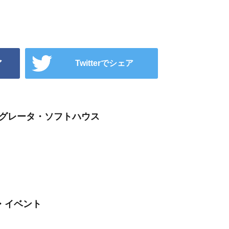
ア
Twitterでシェア
テグレータ・ソフトハウス
・イベント