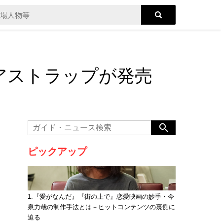
アストラップが発売
ピックアップ
1.『愛がなんだ』『街の上で』恋愛映画の妙手・今
泉力哉の制作手法とは－ヒットコンテンツの裏側に
迫る