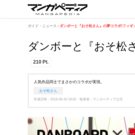
ガイド・ニュース
ダンボーと『おそ松さん』の夢コラボ!フィギ
ダンボーと『おそ松
210 Pt.
人気作品同士でまさかのコラボが実現。
おそ松さん
作成日時：2016-05-20 19:02 執筆者：マンガペディア公式