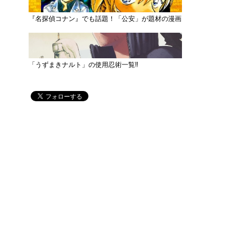
『名探偵コナン』でも話題！「公安」が題材の漫画
「うずまきナルト」の使用忍術一覧‼