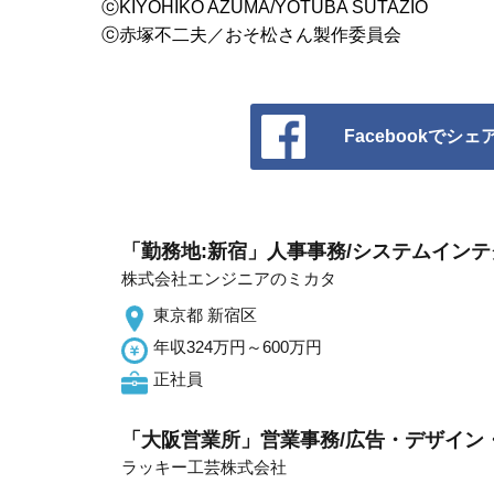
ⓒKIYOHIKO AZUMA/YOTUBA SUTAZIO
ⓒ赤塚不二夫／おそ松さん製作委員会
Facebookでシェ
「勤務地:新宿」人事事務/システムイン
株式会社エンジニアのミカタ
東京都 新宿区
年収324万円～600万円
正社員
「大阪営業所」営業事務/広告・デザイン
ラッキー工芸株式会社