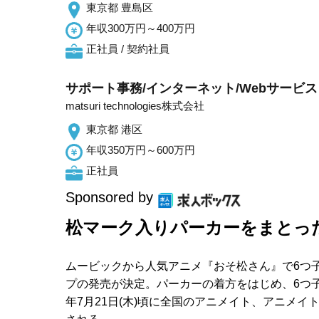
東京都 豊島区
年収300万円～400万円
正社員 / 契約社員
サポート事務/インターネット/Webサービス
matsuri technologies株式会社
東京都 港区
年収350万円～600万円
正社員
Sponsored by
松マーク入りパーカーをまとっ
ムービックから人気アニメ『おそ松さん』で6つ
プの発売が決定。パーカーの着方をはじめ、6つ子
年7月21日(木)頃に全国のアニメイト、アニメ