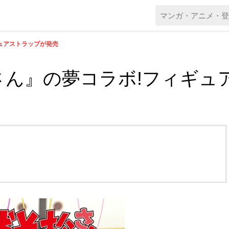
ュアストラップが発売
さん』の夢コラボ!フィギュ