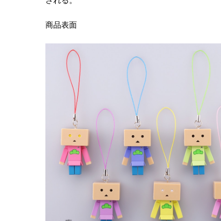
される。
商品表面