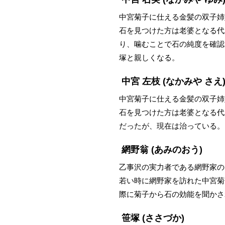
中宮菊子に仕える金髪の双子姉
石を見つけた方は老婆となる代
り、噛むことで石の純度を確認
塚と親しくなる。
中宮 左枝
(なかみや さえ
中宮菊子に仕える金髪の双子姉
石を見つけた方は老婆となる代
だったが、現在は治っている。
網野翁
(あみのおう)
乙事沢の実力者である網野家の
若い時に網野家を訪れた中宮菊
際に菊子から石の効能を聞かさ
笹塚
(ささづか)