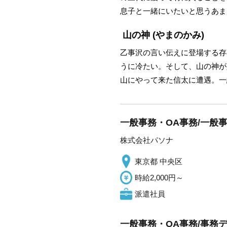
息子と一緒にいたいと思うあま
山の神
(やまのかみ)
乙事沢の言い伝えに登場する存
うに冷たい。そして、山の神が
山にやって来た信太に遭遇。一
一般事務・OA事務/一般事
株式会社パソナ
東京都 中央区
時給2,000円～
派遣社員
一般事務・OA事務/事務