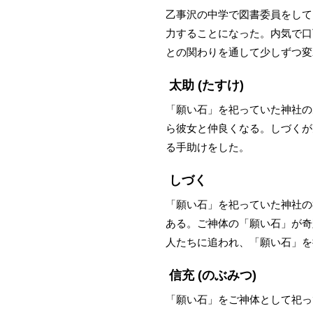
乙事沢の中学で図書委員をして
力することになった。内気で口
との関わりを通して少しずつ変
太助
(たすけ)
「願い石」を祀っていた神社の
ら彼女と仲良くなる。しづくが
る手助けをした。
しづく
「願い石」を祀っていた神社の
ある。ご神体の「願い石」が奇
人たちに追われ、「願い石」を
信充
(のぶみつ)
「願い石」をご神体として祀っ