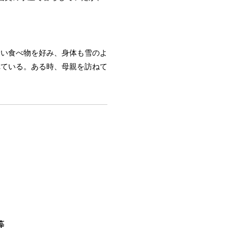
たい食べ物を好み、身体も雪のよ
れている。ある時、母親を訪ねて
等