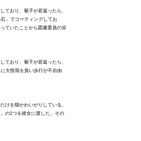
探しており、菊子が若返ったら、
い石」でコーティングしてお
浸っていたことから図書委員の笹
探しており、菊子が若返ったら、
足に大怪我を負い歩行が不自由
允だけを猫かわいがりしている。
」の1つを彼女に渡した。その