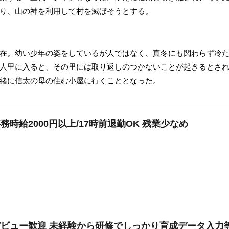
り、山の神を利用して村を滅ぼそうとする。
在。幼い少年の姿をしているが人ではなく、真冬にも関わらず冷
人里に入ると、その里には取り返しのつかないことが起きるとさ
緒に信太の母の住む小屋に行くこととなった。
務時給2000円以上/17時前退勤OK 残業少なめ
デビュー歓迎 未経験から研修でしっかり育成データ入力