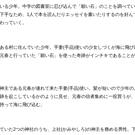
いる少年。中学の図書室に忍び込んで「願い石」のことを調べて
下手なため、1人で本を読んだりエッセイを書いたりするのを好ん
わっていく。
ある村に住んでいた少年。手妻(手品)使いの少女しづくが海に飛
元春と行っていた「願い石」を使った奇跡がインチキであること
神主である元春が連れて来た手妻(手品)使い。髪が短いので少年
跡を起こしているかのように見せ、元春の信者集めに一役買うが
持って海に飛び込む。
ていた2つの神社のうち、上社(かみやしろ)の神主を務める男性。下