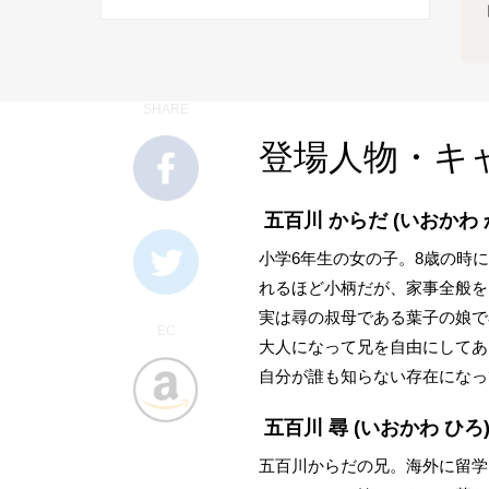
SHARE
登場人物・キ
五百川 からだ
(いおかわ 
小学6年生の女の子。8歳の時
れるほど小柄だが、家事全般を
実は尋の叔母である葉子の娘で
EC
大人になって兄を自由にしてあ
自分が誰も知らない存在になっ
五百川 尋
(いおかわ ひろ
五百川からだの兄。海外に留学