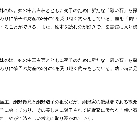
妹の妹。姉の中宮左枝とともに菊子のために新たな「願い石」を
わりに菊子の財産の3分の1を受け継ぐ約束をしている。歯を「願
することができる。また、絵本を読むのが好きで、図書館に入り
)
妹の姉。妹の中宮右実とともに菊子のために新たな「願い石」を
わりに菊子の財産の3分の1を受け継ぐ約束をしている。幼い時に
当主。網野徹允と網野透子の祖父だが、網野家の後継者である徹
子に会っており、その美しさに魅了されて網野家に伝わる「願い石
れ、やがて恐ろしい考えに取り憑かれていく。