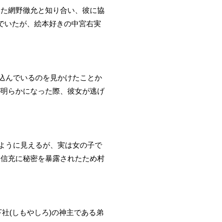
いた網野徹允と知り合い、彼に協
でいたが、絵本好きの中宮右実
び込んでいるのを見かけたことか
が明らかになった際、彼女が逃げ
のように見えるが、実は女の子で
、信充に秘密を暴露されたため村
社(しもやしろ)の神主である弟