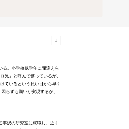
いる。小学校低学年に間違えら
ヒロ兄」と呼んで慕っているが、
かけているという負い目から早く
、図らずも願いが実現するが、
。
乙事沢の研究室に就職し、近く