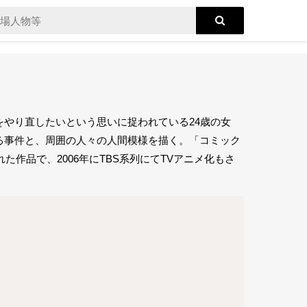
やり直したいという思いに捉われている24歳の女
る事件と、周囲の人々の人間模様を描く。「コミック
れた作品で、2006年にTBS系列にてTVアニメ化もさ