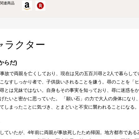
関連商品
ャラクター
からだ)
に事故で両親を亡くしており、現在は兄の五百川尋と2人で暮らして
こなすしっかり者で、子供扱いされることを嫌う。尋のことを「
尋とは兄妹ではない。自身もその事実を知っており、尋に迷惑を
げたいと密かに思っていた。 「願い石」の力で大人の身体になり
てしまったことに気づき、とまどいと不安に襲われることになる
)
していたが、4年前に両親が事故死したため帰国。地方都市である