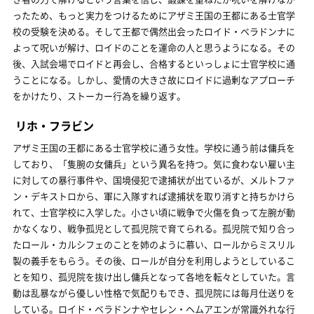
ったため、もっと実力をつけるためにアザミ王国の王都にある士官学
校の受験を決める。そして王都で偶然出会ったロイド・ベラドンナに
よって呪いが解け、ロイドのことを運命の人と思うようになる。その
後、入試会場でロイドと再会し、合格するといっしょに士官学校に通
うことになる。しかし、愛情の大きさ故にロイドに過剰なアプローチ
をかけたり、ストーカー行為を繰り返す。
リホ・フラビン
アザミ王国の王都にある士官学校に通う女性。学校に通う前は傭兵を
しており、「隻腕の女傭兵」という異名を持つ。気に食わない雇い主
に対しての暴行事件や、国境侵犯で逮捕状が出ているが、メルトファ
ン・デキストロから、軍に入隊すれば逮捕状を取り消すと持ちかけら
れて、士官学校に入学した。小さい頃に戦争で火傷を負って左腕が動
かなくなり、戦争孤児として孤児院で育てられる。孤児院で知り合っ
たロール・カルシフェのことを姉のように慕い、ロールからミスリル
製の義手をもらう。その後、ロールが自分を利用しようとしているこ
とを知り、孤児院を抜け出し傭兵となって各地を転々としていた。言
動は乱暴ながら優しい性格で気配りもでき、孤児院には毎月仕送りを
している。ロイド・ベラドンナやセレン・ヘムアエンが常識外れな行