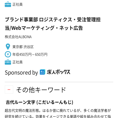
正社員
ブランド事業部 ロジスティクス・受注管理担
当/Webマーケティング・ネット広告
株式会社ALBONA
東京都 渋谷区
年収450万円～650万円
正社員
Sponsored by
その他キーワード
古代ルーン文字
(こだいるーんもじ)
超古代文明の魔法形態。はるか昔に廃れているが、多くの魔法学者が
研究を続けている。効果をイメージできる単語や絵を組み合わせて指