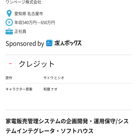
ワンページ株式会社
愛知県 名古屋市
年収540万円～650万円
正社員
Sponsored by
クレジット
原作
サトウ とシオ
キャラクター原案
和狸 ナオ
家電販売管理システムの企画開発・運用保守/シス
テムインテグレータ・ソフトハウス