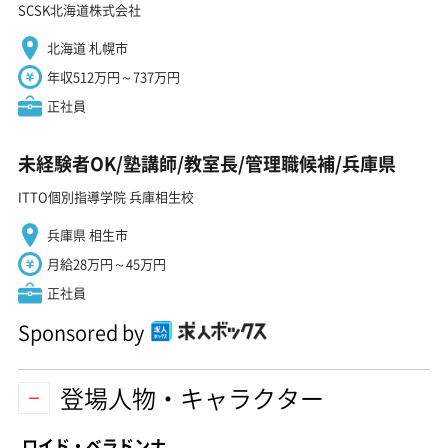
SCSK北海道株式会社
北海道 札幌市
年収512万円～737万円
正社員
未経験者OK/塾講師/教室長/管理職候補/兵庫県
ITTO個別指導学院 兵庫相生校
兵庫県 相生市
月給28万円～45万円
正社員
Sponsored by
登場人物・キャラクター
ロイド・ベラドンナ