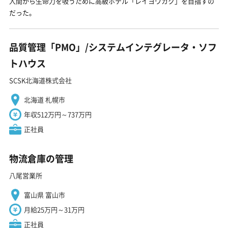
人間から生命力を吸うために高級ホテル「レイヨウカク」を目指すの
だった。
品質管理「PMO」/システムインテグレータ・ソフ
トハウス
SCSK北海道株式会社
北海道 札幌市
年収512万円～737万円
正社員
物流倉庫の管理
八尾営業所
富山県 富山市
月給25万円～31万円
正社員