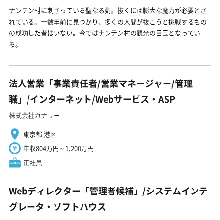
ナンテン村に刺さっている聖なる剣。抜くには膨大な魔力が必要とさ
れている。十数年前に見つかり、多くの人間が抜こうと挑戦するもの
の成功した者はいない。今ではナンテン村の観光の目玉となってい
る。
法人営業「事業責任者/営業マネージャー/管理
職」/インターネット/Webサービス・ASP
株式会社カナリー
東京都 港区
年収804万円～1,200万円
正社員
Webディレクター「管理者候補」/システムインテ
グレータ・ソフトハウス