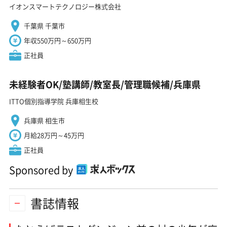
イオンスマートテクノロジー株式会社
千葉県 千葉市
年収550万円～650万円
正社員
未経験者OK/塾講師/教室長/管理職候補/兵庫県
ITTO個別指導学院 兵庫相生校
兵庫県 相生市
月給28万円～45万円
正社員
Sponsored by
書誌情報