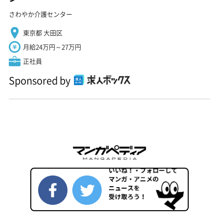
さわやか介護センター
東京都 大田区
月給24万円～27万円
正社員
Sponsored by