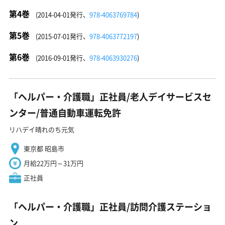
第4巻
(2014-04-01発行、
978-4063769784
)
第5巻
(2015-07-01発行、
978-4063772197
)
第6巻
(2016-09-01発行、
978-4063930276
)
「ヘルパー・介護職」正社員/老人デイサービスセ
ンター/普通自動車運転免許
リハデイ晴れのち元気
東京都 昭島市
月給22万円～31万円
正社員
「ヘルパー・介護職」正社員/訪問介護ステーショ
ン