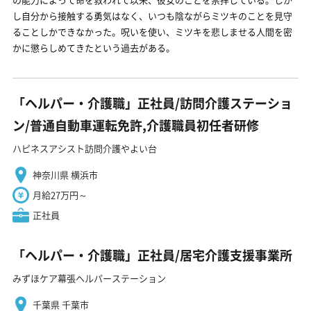
し自分から接触する勇気はなく、いつも陰ながらミツキのことを見守
ることしかできなかった。呪いを使い、ミツキを悲しませる人間を密
かに懲らしめてきたという過去がある。
「ヘルパー・介護職」正社員/訪問介護ステーショ
ン/普通自動車運転免許,介護職員初任者研修
ハピネスアシスト訪問介護やよい台
神奈川県 横浜市
月給27万円～
正社員
「ヘルパー・介護職」正社員/居宅介護支援事業所
みずほケア幕張ヘルパーステーション
千葉県 千葉市