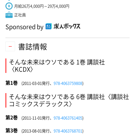
月給26万4,000円～29万4,000円
正社員
Sponsored by
書誌情報
そんな未来はウソである 1巻 講談社
〈KCDX〉
第1巻
(2011-03-01発行、
978-4063759808
)
そんな未来はウソである 6巻 講談社〈講談社
コミックスデラックス〉
第2巻
(2011-11-01発行、
978-4063761405
)
第3巻
(2013-08-01発行、
978-4063768701
)