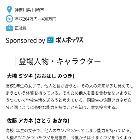
神奈川県 川崎市
年収264万円～400万円
正社員
Sponsored by
登場人物・キャラクター
大橋 ミツキ
(おおはし みつき)
高校1年生の女子で、他人と目が合うと、その人の未来が少し見えてし
まうという体質を持っている。そのため他人を目を合わせないように
うつむいて学校生活を送ろうと考えている。同級生の佐藤アカネが自
分と同じように奇妙な能力を持つことを知り、意気投合する。
佐藤 アカネ
(さとう あかね)
高校1年生の女子で、他人のウソがわかってしまう能力を持っている。
大橋ミツキがついたウソを見抜き、今度からはうまくウソをつくよう