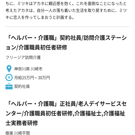
ちに、ミツキはアカネに親近感を抱く。これを面倒なことになったと
考えたアカネは、自分一人の落ち着いた生活を取り戻すために、ミツ
キに恋人を作ってしまおうと計画する。
「ヘルパー・介護職」契約社員/訪問介護ステーシ
ョン/介護職員初任者研修
フリージア訪問介護
神奈川県 川崎市
月給25万円～30万円
契約社員
「ヘルパー・介護職」正社員/老人デイサービスセ
ンター/介護職員初任者研修,介護福祉士,介護福祉
士実務者研修
樹楽 川崎平間