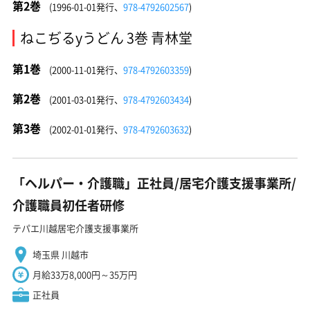
第2巻
(1996-01-01発行、
978-4792602567
)
ねこぢるyうどん 3巻 青林堂
第1巻
(2000-11-01発行、
978-4792603359
)
第2巻
(2001-03-01発行、
978-4792603434
)
第3巻
(2002-01-01発行、
978-4792603632
)
「ヘルパー・介護職」正社員/居宅介護支援事業所/
介護職員初任者研修
テパエ川越居宅介護支援事業所
埼玉県 川越市
月給33万8,000円～35万円
正社員