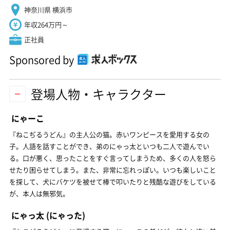
神奈川県 横浜市
年収264万円～
正社員
Sponsored by
登場人物・キャラクター
にゃーこ
『ねこぢるうどん』の主人公の猫。赤いワンピースを愛用する女の
子。人語を話すことができ、弟のにゃっ太といつも二人で遊んでい
る。口が悪く、思ったことをすぐ言ってしまうため、多くの人を怒ら
せたり困らせてしまう。また、非常に忘れっぽい。いつも楽しいこと
を探して、犬にバケツを被せて棒で叩いたりと残酷な遊びをしている
が、本人は無邪気。
にゃっ太
(にゃった)