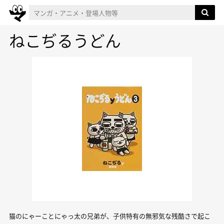
ねこぢるうどん
猫のにゃーことにゃっ太の兄弟が、子供特有の無邪気な残酷さで起こ