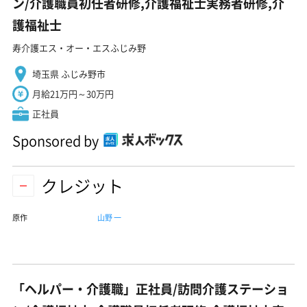
ン/介護職員初任者研修,介護福祉士実務者研修,介
護福祉士
寿介護エス・オー・エスふじみ野
埼玉県 ふじみ野市
月給21万円～30万円
正社員
Sponsored by
クレジット
原作
山野 一
「ヘルパー・介護職」正社員/訪問介護ステーショ