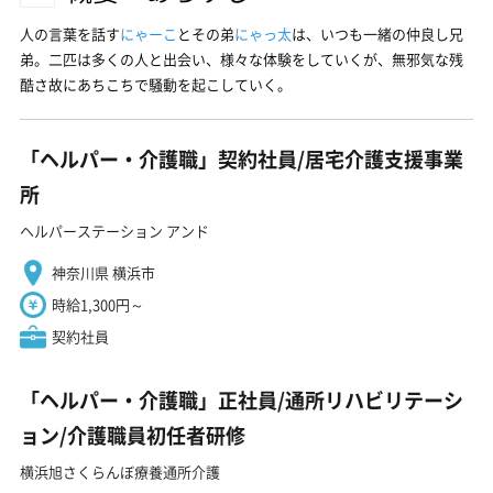
人の言葉を話す
にゃーこ
とその弟
にゃっ太
は、いつも一緒の仲良し兄
弟。二匹は多くの人と出会い、様々な体験をしていくが、無邪気な残
酷さ故にあちこちで騒動を起こしていく。
「ヘルパー・介護職」契約社員/居宅介護支援事業
所
ヘルパーステーション アンド
神奈川県 横浜市
時給1,300円～
契約社員
「ヘルパー・介護職」正社員/通所リハビリテーシ
ョン/介護職員初任者研修
横浜旭さくらんぼ療養通所介護