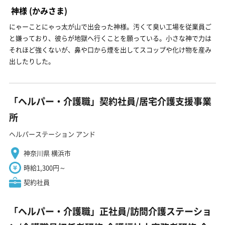
神様
(かみさま)
にゃーことにゃっ太が山で出会った神様。汚くて臭い工場を従業員ご
と嫌っており、彼らが地獄へ行くことを願っている。小さな神で力は
それほど強くないが、鼻や口から煙を出してスコップや化け物を産み
出したりした。
「ヘルパー・介護職」契約社員/居宅介護支援事業
所
ヘルパーステーション アンド
神奈川県 横浜市
時給1,300円～
契約社員
「ヘルパー・介護職」正社員/訪問介護ステーショ