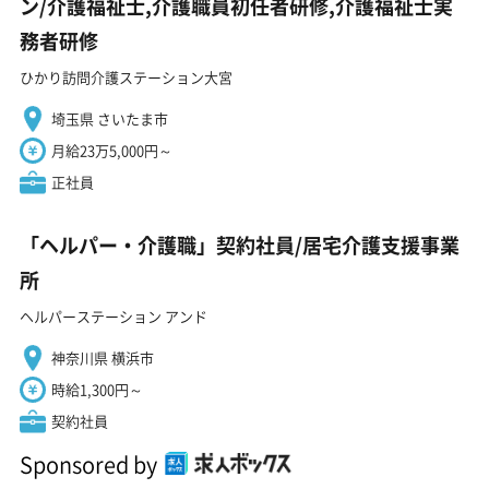
ン/介護福祉士,介護職員初任者研修,介護福祉士実
務者研修
ひかり訪問介護ステーション大宮
埼玉県 さいたま市
月給23万5,000円～
正社員
「ヘルパー・介護職」契約社員/居宅介護支援事業
所
ヘルパーステーション アンド
神奈川県 横浜市
時給1,300円～
契約社員
Sponsored by