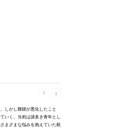
る。しかし難聴が悪化したこと
せていく。当初は謎多き青年とし
でさまざまな悩みを抱えていた航