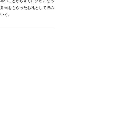
っ早いことからすぐにクビになっ
、弁当をもらったお礼として彼の
ていく。