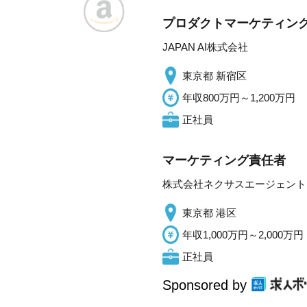
プロダクトマーケティン
JAPAN AI株式会社
東京都 新宿区
年収800万円～1,200万円
正社員
マーケティング責任者
株式会社ネクサスエージェント
東京都 港区
年収1,000万円～2,000万円
正社員
Sponsored by