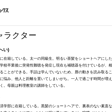
ャラクター
へい)
に在籍している。太一の同級生。明るい茶髪をショートヘアにし
学校卒業後に突発性難聴を発症し現在も補聴器を付けているが、
ることができる。手話は学んでいないため、唇の動きを読み取る
に悩み、他人と距離を置いてしまいがち。一人で過ごす時間が増
く。母親は料理教室の講師をしている。
)
済学部に在籍している。黒髪のショートヘアで、裏表のない素直