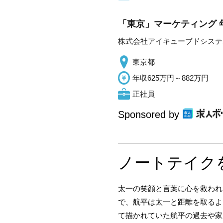
「東京」マーケティング 
株式会社アイキューブドシステ
東京都
年収625万円～882万円
正社員
Sponsored by
ノートテイク
太一の笑顔と言葉に心を救われ
で、航平は太一と距離を取るよ
て描かれていた航平の過去や家