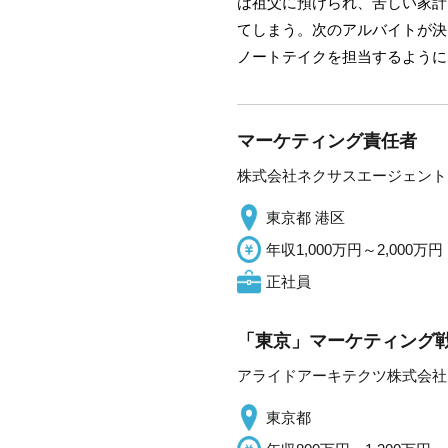
は祖父に預けられ、苦しい家計
てしまう。次のアルバイトが決
ノートテイクを担当するように
マーケティング責任者
株式会社ネクサスエージェント
東京都 港区
年収1,000万円～2,000万円
正社員
「東京」マーケティング
アライドアーキテクツ株式会社
東京都