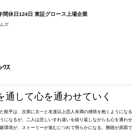
年間休日124日 東証グロース上場企業
ムズ
を通して心を通わせていく
た航平は、次第に太一と友達以上恋人未満の感情を抱くようにな
うになるが、二人は悲しいすれ違いを繰り返しながらも心を通わ
庭環境が、ストーリーが進むにつれて明らかになる。難聴が原因