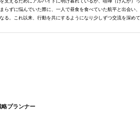
を支えるためにアルバイトに明け暮れているが、喧嘩（けんか）
まらずに悩んでいた際に、一人で昼食を食べていた航平と出会い
なる。これ以来、行動を共にするようになり少しずつ交流を深め
戦略プランナー