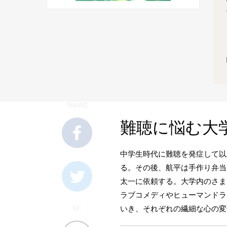
SHARE
難聴に悩む大
中学生時代に難聴を発症して以
る。その後、航平は手作り弁当
太一に依頼する。大学内のさま
ラブコメディやヒューマンドラ
いき、それぞれの繊細な心の変
EC