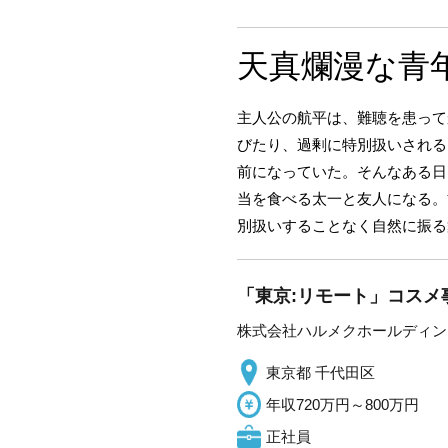
天真爛漫な青
主人公の航平は、難聴を患って
びたり、過剰に特別扱いされる
前になっていた。そんなある日
当を食べる太一と友人になる。
別扱いすることなく自然に振る
「東京:リモート」コスメ
株式会社ハルメクホールディン
東京都 千代田区
年収720万円～800万円
正社員