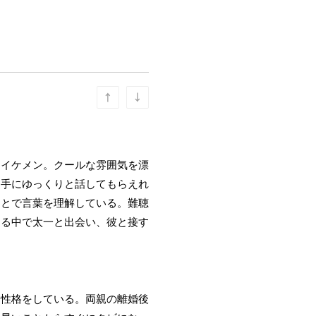
たイケメン。クールな雰囲気を漂
相手にゆっくりと話してもらえれ
ことで言葉を理解している。難聴
える中で太一と出会い、彼と接す
な性格をしている。両親の離婚後