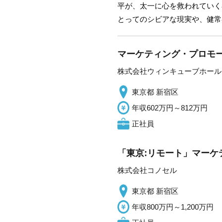
平が、太一に心を救われていく
とってのシビアな現実や、健常
マーケティング・プロモ
株式会社ウィンキューブホール
東京都 新宿区
年収602万円～812万円
正社員
「東京:リモート」マーケ
株式会社コノセル
東京都 新宿区
年収800万円～1,200万円