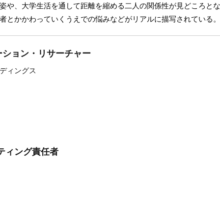
姿や、大学生活を通して距離を縮める二人の関係性が見どころと
者とかかわっていくうえでの悩みなどがリアルに描写されている
ーション・リサーチャー
ディングス
ティング責任者