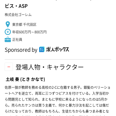
ビス・ASP
株式会社ゴーレム
東京都 千代田区
年収600万円～800万円
正社員
Sponsored by
登場人物・キャラクター
土岐 奏
(とき かなで)
佐原一狼が教師を務める高校の2-Cに在籍する男子。銀髪のベリーショ
ートヘアを逆立て、両耳に三つずつピアスを付けている。入学当初か
ら問題児として知られ、まともに学校に来るようになったのは5月か
ら。売られたケンカは買う主義で、何かと暴力沙汰を起こしては傷だ
らけになっており、教師はもちろん、生徒たちからも鼻つまみ者とな