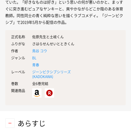
ていた。「好きなものは好き」という思いの何が悪いのかと、まっす
ぐに突き進むピュアなヤンキーと、爽やかながらどこか陰のある体育
教師。同性同士の青く純粋な思いを描くラブコメディ。「ジーンピク
シブ」で2019年5月から配信の作品。
正式名称
佐原先生と土岐くん
ふりがな
さはらせんせいとときくん
作者
鳥谷 コウ
ジャンル
BL
青春
レーベル
ジーンピクシブシリーズ
(
KADOKAWA
)
巻数
全6巻完結
関連商品
あらすじ