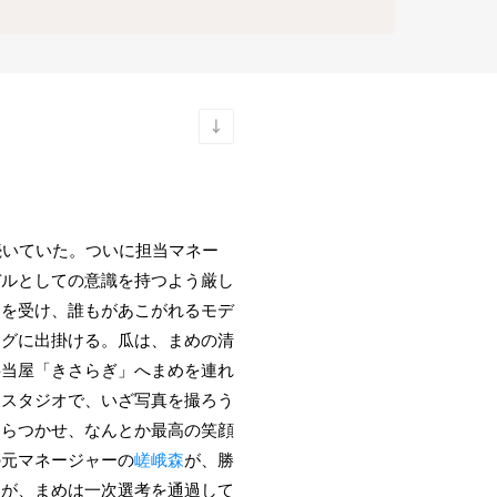
続いていた。ついに担当マネー
デルとしての意識を持つよう厳し
訓を受け、誰もがあこがれるモデ
ングに出掛ける。瓜は、まめの清
弁当屋「きさらぎ」へまめを連れ
。スタジオで、いざ写真を撮ろう
ちらつかせ、なんとか最高の笑顔
の元マネージャーの
嵯峨森
が、勝
ろが、まめは一次選考を通過して