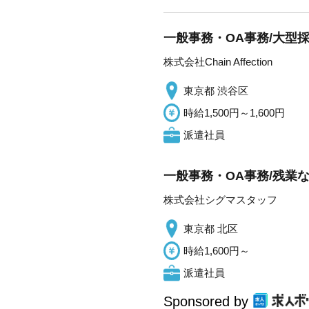
一般事務・OA事務/大型採
株式会社Chain Affection
東京都 渋谷区
時給1,500円～1,600円
派遣社員
一般事務・OA事務/残業
株式会社シグマスタッフ
東京都 北区
時給1,600円～
派遣社員
Sponsored by