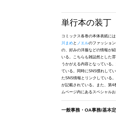
単行本の装丁
コミックス各巻の本体表紙には
川まめ
と
ノエル
のファッション
の、好みの洋服などの情報が紹
いる。こちらも雑誌然とした雰
うかがえる内容となっている。
ている。同時にSNS慣れして
たSNS情報とリンクしている
が記載されている。また、第4
ムページ内にあるスペシャルお
一般事務・OA事務/基本