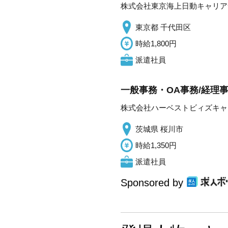
株式会社東京海上日動キャリア
東京都 千代田区
時給1,800円
派遣社員
一般事務・OA事務/経理
株式会社ハーベストビィズキャ
茨城県 桜川市
時給1,350円
派遣社員
Sponsored by