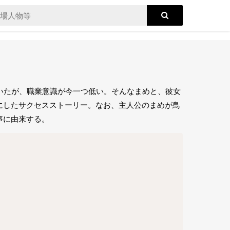
いたが、職業意識が今一つ低い。そんなまめと、彼女
にしたサクセスストーリー。なお、主人公のまめが鳥
事に由来する。