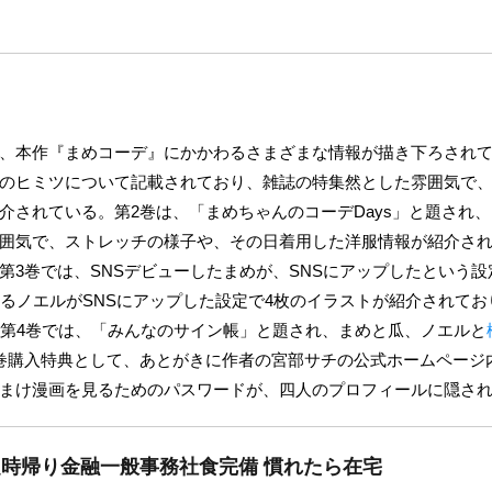
、本作『まめコーデ』にかかわるさまざまな情報が描き下ろされて
のヒミツについて記載されており、雑誌の特集然とした雰囲気で
介されている。第2巻は、「まめちゃんのコーデDays」と題され
囲気で、ストレッチの様子や、その日着用した洋服情報が紹介さ
第3巻では、SNSデビューしたまめが、SNSにアップしたという設
いるノエルがSNSにアップした設定で4枚のイラストが紹介されて
。第4巻では、「みんなのサイン帳」と題され、まめと瓜、ノエルと
巻購入特典として、あとがきに作者の宮部サチの公式ホームページ内
まけ漫画を見るためのパスワードが、四人のプロフィールに隠さ
定時帰り金融一般事務社食完備 慣れたら在宅