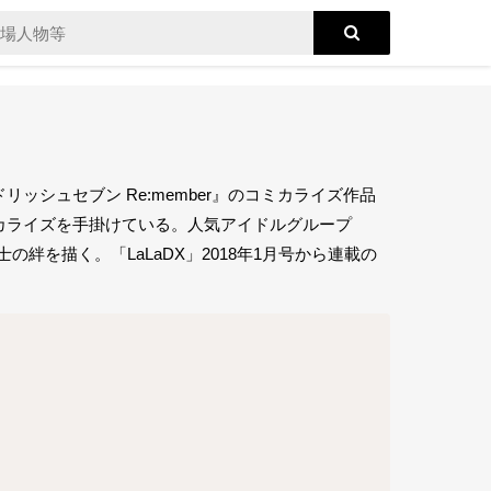
シュセブン Re:member』のコミカライズ作品
カライズを手掛けている。人気アイドルグループ
の絆を描く。「LaLaDX」2018年1月号から連載の