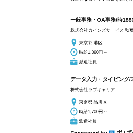
一般事務・OA事務/時1
株式会社カインズサービス 秋
東京都 港区
時給1,880円～
派遣社員
データ入力・タイピング/
株式会社ラブキャリア
東京都 品川区
時給1,700円～
派遣社員