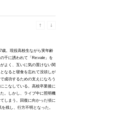
17歳。現役高校生ながら実年齢
に誘われて「Re:vale」を
仲がよく、互いに気の置けない関
ととなると寝食を忘れて没頭しが
楽で成功するための支えになろう
的にこなしている。高校卒業後に
いた。しかし、ライブ中に照明機
れてしまう。回復に向かった頃に
手紙を残し、行方不明となった。