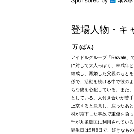
Sponsored by
登場人物・キ
万
(ばん)
アイドルグループ「Re:val
に対して大人っぽく、未成年と
結成し、再婚した父親のもとを
係で、活動を続ける中で彼のよ
ちな彼を心配している。また、
としている。人付き合いが苦手
上京すると決意し、戻ったあと
材が落下した事故で重傷を負っ
千が九条鷹匡に利用されている
誕生日は9月8日で、好きなも