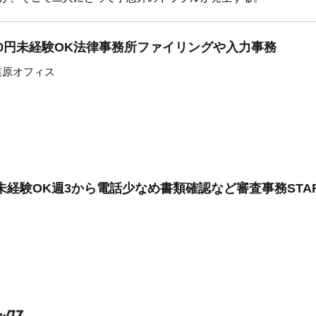
880円未経験OK法律事務所ファイリングや入力事務
葉原オフィス
未経験OK週3から電話少なめ書類確認など審査事務STAF