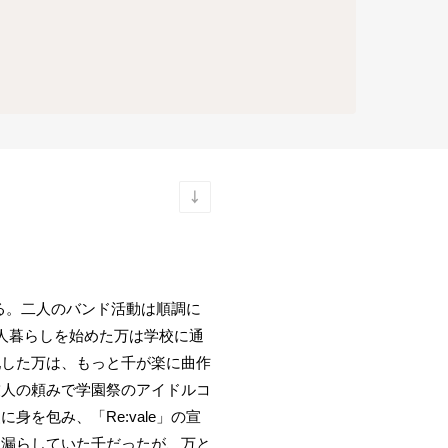
る。二人のバンド活動は順調に
人暮らしを始めた万は学校に通
配した万は、もっと千が楽に曲作
友人の頼みで学園祭のアイドルコ
を包み、「Re:vale」の宣
を漏らしていた千だったが、万と