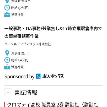
大阪府 大阪市
時給1,250円
派遣社員
一般事務・OA事務/残業無し&17時立飛駅倉庫内で
の簡単事務軽作業
パーソルテンプスタッフ株式会社
東京都 立川市
時給1,400円
派遣社員
Sponsored by
書誌情報
クロマティ高校 職員室 2巻 講談社〈講談社