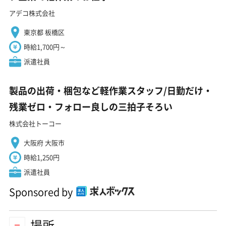
アデコ株式会社
東京都 板橋区
時給1,700円～
派遣社員
製品の出荷・梱包など軽作業スタッフ/日勤だけ・
残業ゼロ・フォロー良しの三拍子そろい
株式会社トーコー
大阪府 大阪市
時給1,250円
派遣社員
Sponsored by
場所