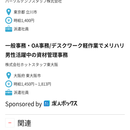
パーソルテンプスタッフ株式会社
東京都 立川市
時給1,400円
派遣社員
一般事務・OA事務/デスクワーク軽作業でメリハリ
男性活躍中の資材管理事務
株式会社ホットスタッフ東大阪
大阪府 東大阪市
時給1,450円～1,813円
派遣社員
Sponsored by
関連