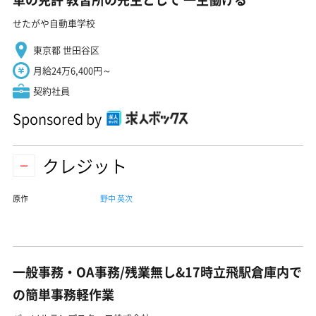
せたがや自動車学校
東京都 世田谷区
月給24万6,400円～
契約社員
Sponsored by
クレジット
原作
野中 英次
一般事務・OA事務/残業無し&17時立飛駅倉庫内で
の簡単事務軽作業