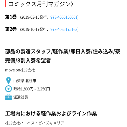
コミックス月刊マガジン〉
第1巻
(2019-03-15発行、
978-4065150061
)
第2巻
(2019-10-17発行、
978-4065175163
)
部品の製造スタッフ/軽作業/即日入寮/住み込み/寮
完備/8割入寮希望者
move on株式会社
山梨県 北杜市
時給1,800円～2,250円
派遣社員
工場内における軽作業およびライン作業
株式会社ハーベストビィズキャリア