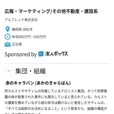
広報・マーケティング/その他不動産・建設系
アルフレッド株式会社
静岡県 浜松市
年収400万円～650万円
正社員
Sponsored by
集団・組織
赤のキャラバン
(あかのきゃらばん)
狩カルストやサディムの所属しているテロリスト集団。かつて秋野貴
羅の妹が殺害された事件にも関与していると見られている。カルスト
の護衛を務めていながら彼の命令は聞けないと発言したサディムの、
「すべては総帥がお決めになること」という発言から、組織の構造が