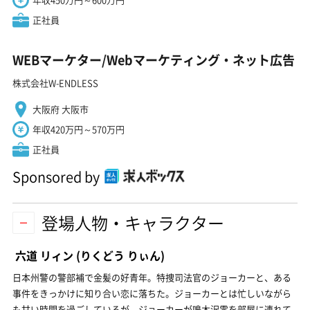
正社員
WEBマーケター/Webマーケティング・ネット広告
株式会社W-ENDLESS
大阪府 大阪市
年収420万円～570万円
正社員
Sponsored by
登場人物・キャラクター
六道 リィン
(りくどう りぃん)
日本州警の警部補で金髪の好青年。特捜司法官のジョーカーと、ある
事件をきっかけに知り合い恋に落ちた。ジョーカーとは忙しいながら
も甘い時間を過ごしているが、ジョーカーが鳴木沢零を部屋に連れて