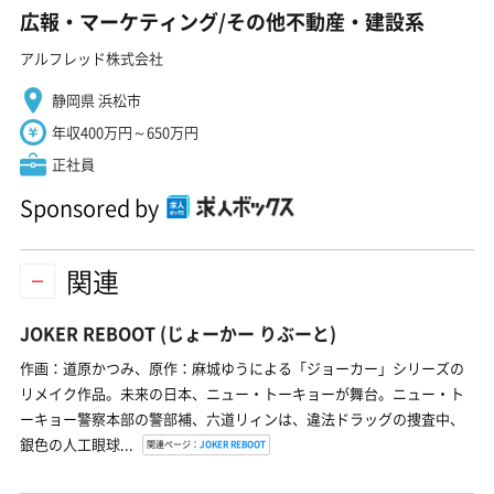
広報・マーケティング/その他不動産・建設系
アルフレッド株式会社
静岡県 浜松市
年収400万円～650万円
正社員
Sponsored by
関連
JOKER REBOOT
(じょーかー りぶーと)
作画：道原かつみ、原作：麻城ゆうによる「ジョーカー」シリーズの
リメイク作品。未来の日本、ニュー・トーキョーが舞台。ニュー・ト
ーキョー警察本部の警部補、六道リィンは、違法ドラッグの捜査中、
銀色の人工眼球...
関連ページ：
JOKER REBOOT