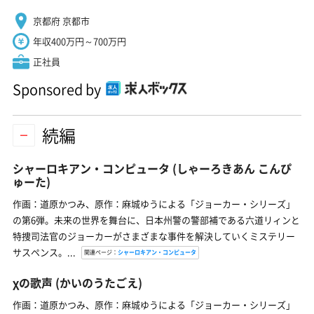
京都府 京都市
年収400万円～700万円
正社員
Sponsored by
続編
シャーロキアン・コンピュータ
(しゃーろきあん こんぴ
ゅーた)
作画：道原かつみ、原作：麻城ゆうによる「ジョーカー・シリーズ」
の第6弾。未来の世界を舞台に、日本州警の警部補である六道リィンと
特捜司法官のジョーカーがさまざまな事件を解決していくミステリー
サスペンス。...
関連ページ：
シャーロキアン・コンピュータ
χの歌声
(かいのうたごえ)
作画：道原かつみ、原作：麻城ゆうによる「ジョーカー・シリーズ」