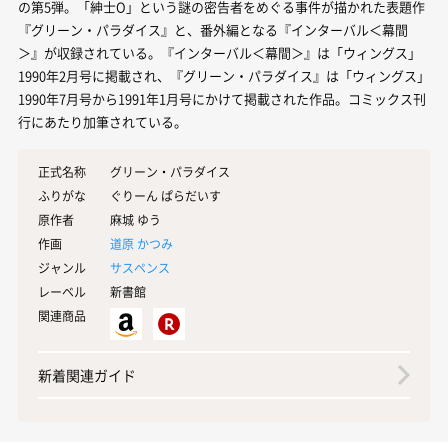
の第5弾。「紳士O」という謎の密告者をめぐる事件が描かれた表題作
『グリーン・パラダイス』と、番外編となる『インターバル＜幕間
＞』が収録されている。『インターバル＜幕間＞』は「ウィングス」
1990年2月号に掲載され、『グリーン・パラダイス』は「ウィングス」
1990年7月号から1991年1月号にかけて掲載された作品。コミックス刊
行にあたり加筆されている。
正式名称
グリーン・パラダイス
ふりがな
ぐりーん ぱらだいす
原作者
麻城 ゆう
作画
道原 かつみ
ジャンル
サスペンス
レーベル
新書館
関連商品
新着関連ガイド