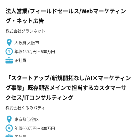
法人営業/フィールドセールス/Webマーケティン
グ・ネット広告
株式会社グランネット
大阪府 大阪市
年収450万円～600万円
正社員
「スタートアップ/新規開拓なし/AI×マーケティン
グ事業」既存顧客メインで担当するカスタマーサ
クセス/ITコンサルティング
株式会社くるみバディ
東京都 渋谷区
年収600万円～800万円
正社員