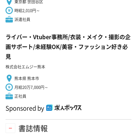
東京都 世田谷区
時給2,010円～
派遣社員
ライバー・Vtuber事務所/衣装・メイク・撮影の企
画サポート/未経験OK/美容・ファッション好き必
見
株式会社エムジー熊本
熊本県 熊本市
月給20万7,000円～
正社員
Sponsored by
書誌情報