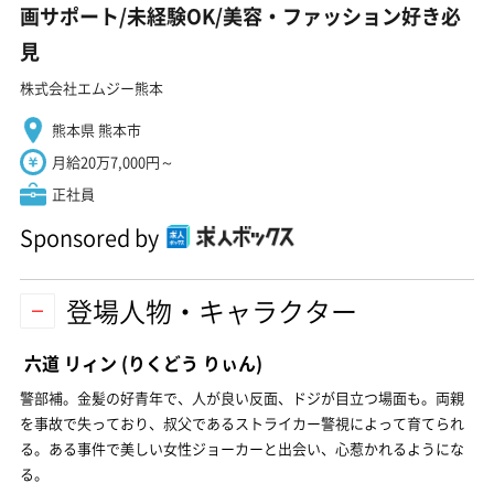
画サポート/未経験OK/美容・ファッション好き必
見
株式会社エムジー熊本
熊本県 熊本市
月給20万7,000円～
正社員
Sponsored by
登場人物・キャラクター
六道 リィン
(りくどう りぃん)
警部補。金髪の好青年で、人が良い反面、ドジが目立つ場面も。両親
を事故で失っており、叔父であるストライカー警視によって育てられ
る。ある事件で美しい女性ジョーカーと出会い、心惹かれるようにな
る。