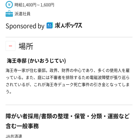
時給1,400円～1,600円
派遣社員
Sponsored by
場所
海王寺邸
(かいおうじてい)
海王寺一家が住む豪邸。政界、財界の中心であり、多くの使用人を雇
っている。また、庭には不審者を排除するため電磁波障壁が張り巡ら
されているが、これが海王寺デューク死亡事件の引き金となってしま
う。
障がい者採用/書類の整理・保管・分類・運搬など
含む一般事務
JA共済連