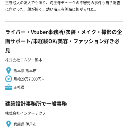
王寺弓人の友人でもあり、海王寺デュークの不審死の事件も自ら調査
に向かった。顔が怖く、幼い海王寺美海に怖がられた。
ライバー・Vtuber事務所/衣装・メイク・撮影の企
画サポート/未経験OK/美容・ファッション好き必
見
株式会社エムジー熊本
熊本県 熊本市
月給20万7,000円～
正社員
建築設計事務所で一般事務
株式会社インターテクノ
兵庫県 伊丹市