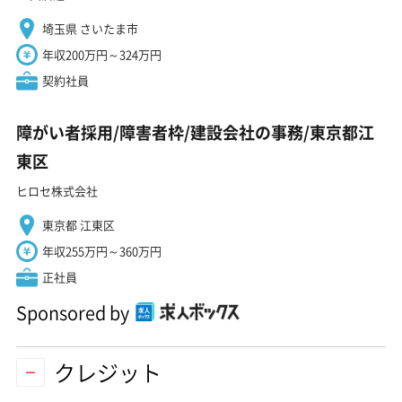
埼玉県 さいたま市
年収200万円～324万円
契約社員
障がい者採用/障害者枠/建設会社の事務/東京都江
東区
ヒロセ株式会社
東京都 江東区
年収255万円～360万円
正社員
Sponsored by
クレジット