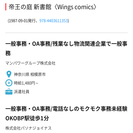
帝王の庭 新書館〈Wings comics〉
(1987-09-01発行、
978-4403611353
)
一般事務・OA事務/残業なし物流関連企業で一般事
務
マンパワーグループ株式会社
神奈川県 相模原市
時給1,480円～
派遣社員
一般事務・OA事務/電話なしのモクモク事務未経験
OKOBP駅徒歩1分
株式会社パソナジョイナス