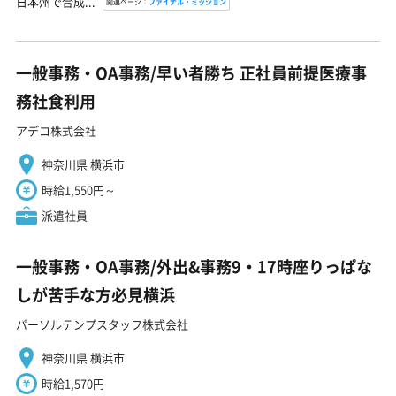
日本州で合成...
関連ページ：
ファイナル・ミッション
一般事務・OA事務/早い者勝ち 正社員前提医療事
務社食利用
アデコ株式会社
神奈川県 横浜市
時給1,550円～
派遣社員
一般事務・OA事務/外出&事務9・17時座りっぱな
しが苦手な方必見横浜
パーソルテンプスタッフ株式会社
神奈川県 横浜市
時給1,570円