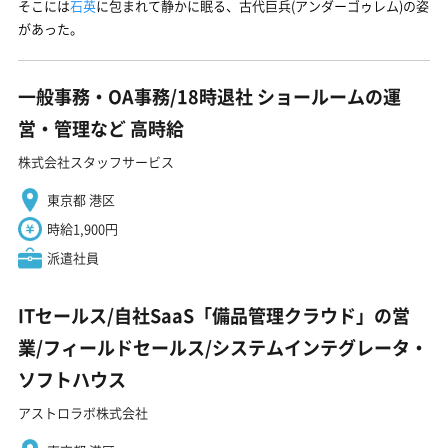
そこには
石英
に包まれて静かに眠る、古代巨兵(アンダーゴゥレム)の姿
があった。
一般事務・OA事務/18時退社 ショールームの運
営・管理など 高時給
株式会社スタッフサービス
東京都 港区
時給1,900円
派遣社員
ITセールス/自社SaaS「備品管理クラウド」の営
業/フィールドセールス/システムインテグレータ・
ソフトハウス
アストロラボ株式会社