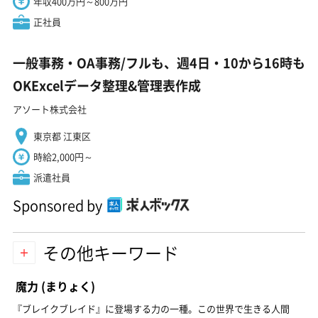
年収400万円～800万円
正社員
一般事務・OA事務/フルも、週4日・10から16時も
OKExcelデータ整理&管理表作成
アソート株式会社
東京都 江東区
時給2,000円～
派遣社員
Sponsored by
その他キーワード
魔力
(まりょく)
『ブレイクブレイド』に登場する力の一種。この世界で生きる人間