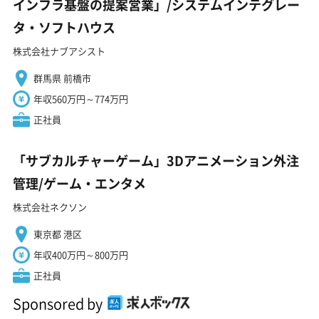
インフラ基盤の提案営業」/システムインテグレー
タ・ソフトハウス
株式会社ナブアシスト
群馬県 前橋市
年収560万円～774万円
正社員
「サブカルチャーゲーム」3Dアニメーション外注
管理/ゲーム・エンタメ
株式会社ネクソン
東京都 港区
年収400万円～800万円
正社員
Sponsored by