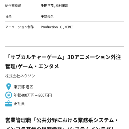
総作画監督
乗田拓茂
,
松村拓哉
音楽
平野義久
アニメーション制作
Production I.G
,
XEBEC
「サブカルチャーゲーム」3Dアニメーション外注
管理/ゲーム・エンタメ
株式会社ネクソン
東京都 港区
年収400万円～800万円
正社員
営業管理職「公共分野における業務系システム・