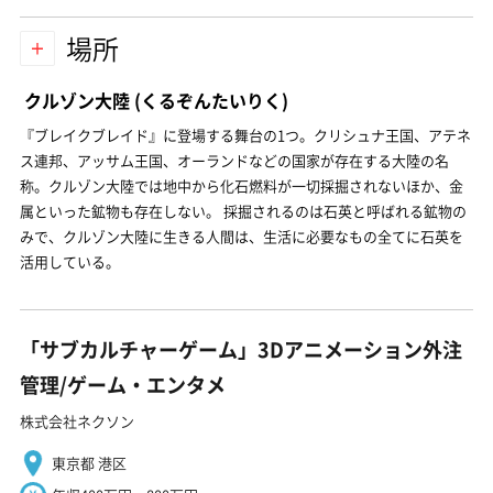
場所
クルゾン大陸
(くるぞんたいりく)
『ブレイクブレイド』に登場する舞台の1つ。クリシュナ王国、アテネ
ス連邦、アッサム王国、オーランドなどの国家が存在する大陸の名
称。クルゾン大陸では地中から化石燃料が一切採掘されないほか、金
属といった鉱物も存在しない。 採掘されるのは石英と呼ばれる鉱物の
みで、クルゾン大陸に生きる人間は、生活に必要なもの全てに石英を
活用している。
「サブカルチャーゲーム」3Dアニメーション外注
管理/ゲーム・エンタメ
株式会社ネクソン
東京都 港区