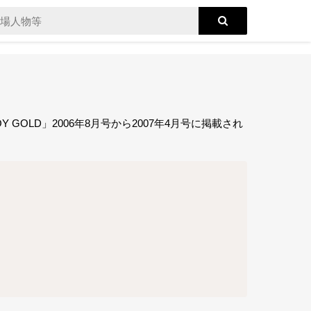
OLD」2006年8月号から2007年4月号に掲載され