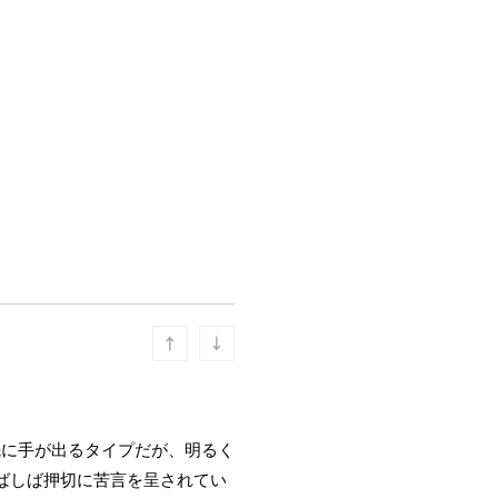
先に手が出るタイプだが、明るく
ばしば押切に苦言を呈されてい