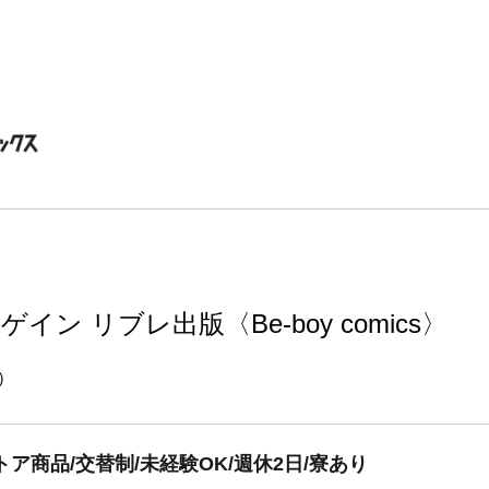
ン リブレ出版〈Be-boy comics〉
)
ア商品/交替制/未経験OK/週休2日/寮あり