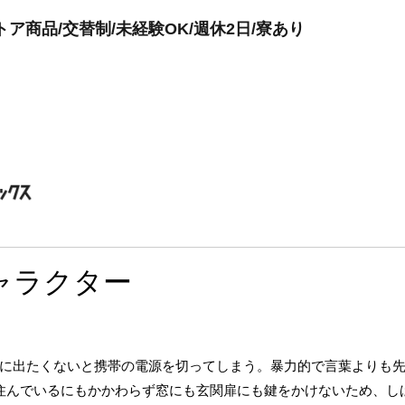
ア商品/交替制/未経験OK/週休2日/寮あり
ャラクター
に出たくないと携帯の電源を切ってしまう。暴力的で言葉よりも
住んでいるにもかかわらず窓にも玄関扉にも鍵をかけないため、し