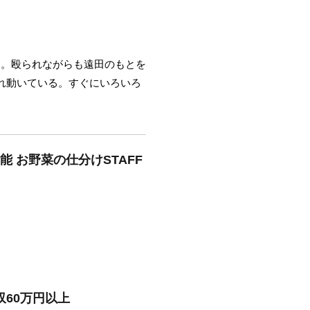
日。殴られながらも遠田のもとを
れ動いている。すぐにいろいろ
能 お野菜の仕分けSTAFF
収60万円以上