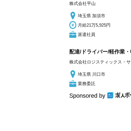
株式会社平山
埼玉県 加須市
月給21万5,925円
派遣社員
配達/ドライバー/軽作業・
株式会社ロジスティックス・サ
埼玉県 川口市
業務委託
Sponsored by