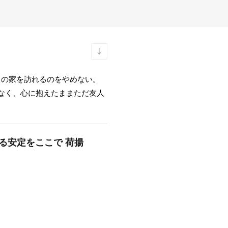
田の家を訪れるのをやめない。
なく、心に抱えたままただ友人
れる安定をここで 荷揚