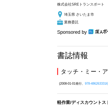
株式会社SREトランスポート
埼玉県 さいたま市
業務委託
Sponsored by
書誌情報
タッチ・ミー・アゲイ
(2008-01-01発行、
978-4862633316
軽作業/ディスカウントスト