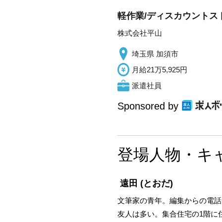
軽作業/ディスカウントスト
株式会社平山
埼玉県 加須市
月給21万5,925円
派遣社員
Sponsored by
登場人物・キ
遠田
(とおだ)
文筆家の青年。編集からの電話
友人は多い。集合住宅の1階に