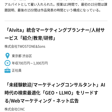
アルバイトとして雇い入れられた。授業は1時間で、最初の15分間は課
題説明、最後の15分間は作品発表の時間という構成になっている。
「AIvita」統合マーケティングプランナー/人材サ
ービス「紹介/教育/研修」
株式会社TWOSTONE&Sons
東京都 渋谷区
年収700万円～1,000万円
正社員
「未経験歓迎/マーケティングコンサルタント」AI
時代の検索最適化「GEO・LLMO」をリードす
る/Webマーケティング・ネット広告
株式会社CINC