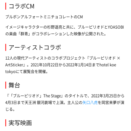
コラボCM
ブルボンアルフォートミニチョコレートのCM
イメージキャラクターの杉野遥亮と共に、ブルーピリオドとYOASOBI
の楽曲「群青」がコラボレーションした映像が公開された。
アーティストコラボ
12人の現代アーティストのコラボプロジェクト『ブルーピリオド ×
ArtSticker』。2021年10月22日から2022年1月14日までhotel koe
tokyoにて展覧会を開催。
舞台
『「ブルーピリオド」The Stage』のタイトルで、2022年3月25日から
4月3日まで天王洲 銀河劇場で上演。主人公の
矢口八虎
を岡宮来夢が演
じる。
実写映画