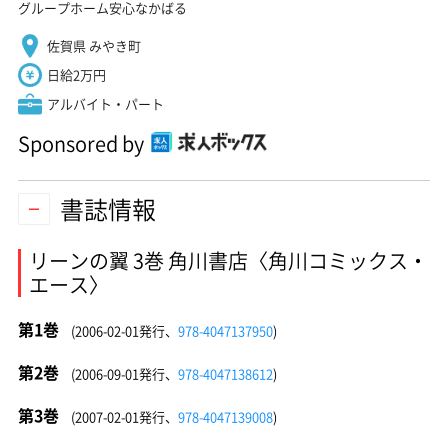
グループホーム安心なかばる
佐賀県 みやき町
日給2万円
アルバイト・パート
Sponsored by
書誌情報
リーンの翼 3巻 角川書店〈角川コミックス・
エース〉
第1巻
(2006-02-01発行、
978-4047137950
)
第2巻
(2006-09-01発行、
978-4047138612
)
第3巻
(2007-02-01発行、
978-4047139008
)