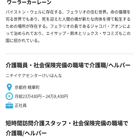
ワーラーカーレーン
バイストン・ウェルに存在する、フェラリオの住む世界。命の循環を
司る世界でもあり、死を迎えた人間の魂が新たな肉体を得て転生する
ための場所が存在する。フェラリオの長であるジャコバ・アオンによ
って治められており、エイサップ・鈴木とリュクス・サコミズもこの
国に招かれている。
介護職員・社会保険完備の職場で介護職/ヘルパー
ニチイケアセンターけいはんな
京都府 精華町
月給23万430円～24万8,430円
正社員
短時間訪問介護スタッフ・社会保険完備の職場で
介護職/ヘルパー