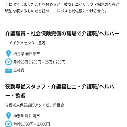
上に出てしまったことを咎めるが、彼女とエイサップ・鈴木の存在が
戦乱を収めるものだと認め、エレボスを補佐役につけさせた。
介護職員・社会保険完備の職場で介護職/ヘルパー
ニチイケアセンター豊春
埼玉県 春日部市
月給23万3,280円～25万1,280円
正社員
夜勤専従スタッフ・介護福祉士・介護職/ヘルパ
ー・歓迎
介護老人保健施設アクアピア新百合
神奈川県 川崎市
時給1,793円～2,000円