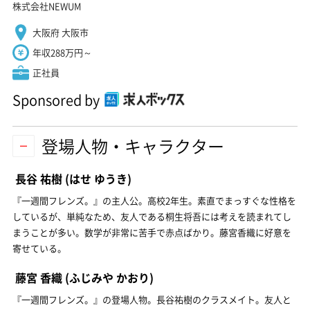
株式会社NEWUM
大阪府 大阪市
年収288万円～
正社員
Sponsored by
登場人物・キャラクター
長谷 祐樹
(はせ ゆうき)
『一週間フレンズ。』の主人公。高校2年生。素直でまっすぐな性格を
しているが、単純なため、友人である桐生将吾には考えを読まれてし
まうことが多い。数学が非常に苦手で赤点ばかり。藤宮香織に好意を
寄せている。
藤宮 香織
(ふじみや かおり)
『一週間フレンズ。』の登場人物。長谷祐樹のクラスメイト。友人と