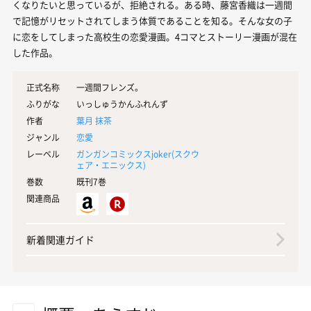
くなりたいと思っているが、拒絶される。ある時、藤宮香織は一週間
で記憶がリセットされてしまう体質であることを知る。そんな女の子
に恋をしてしまった高校生の恋愛漫画。4コマとストーリー漫画が混在
した作品。
正式名称
一週間フレンズ。
ふりがな
いっしゅうかんふれんず
作者
葉月 抹茶
ジャンル
恋愛
レーベル
ガンガンコミックスjoker(
スクウ
ェア・エニックス
)
巻数
既刊7巻
関連商品
新着関連ガイド