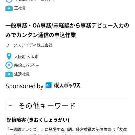
正社員
一般事務・OA事務/未経験から事務デビュー入力の
みでカンタン通信の申込作業
ワークスアイディ株式会社
大阪府 大阪市
時給1,296円～
派遣社員
Sponsored by
その他キーワード
記憶障害
(きおくしょうがい)
『一週間フレンズ。』に登場する用語。藤宮香織の記憶障害は「友達