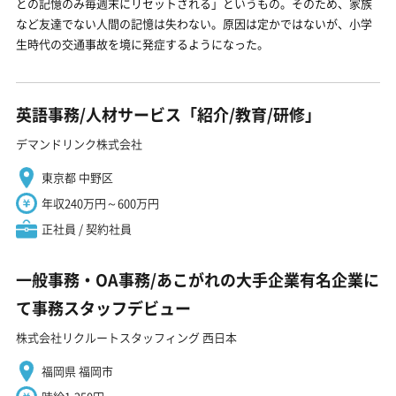
との記憶のみ毎週末にリセットされる」というもの。そのため、家族
など友達でない人間の記憶は失わない。原因は定かではないが、小学
生時代の交通事故を境に発症するようになった。
英語事務/人材サービス「紹介/教育/研修」
デマンドリンク株式会社
東京都 中野区
年収240万円～600万円
正社員 / 契約社員
一般事務・OA事務/あこがれの大手企業有名企業に
て事務スタッフデビュー
株式会社リクルートスタッフィング 西日本
福岡県 福岡市