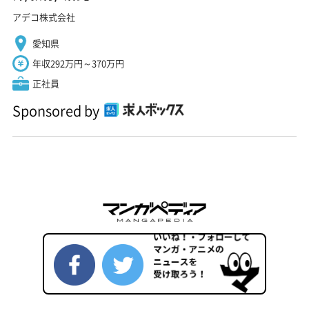
アデコ株式会社
愛知県
年収292万円～370万円
正社員
Sponsored by