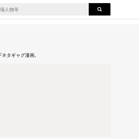
下ネタギャグ漫画。