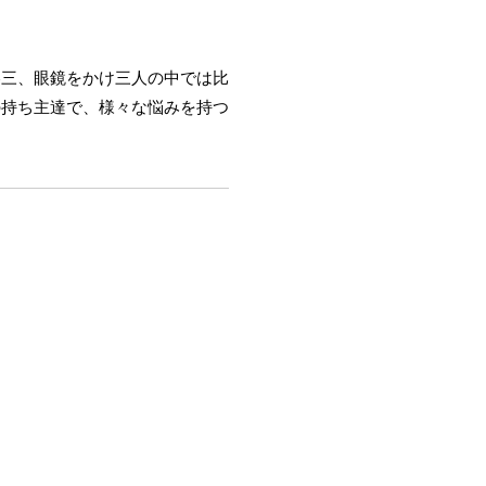
勝三、眼鏡をかけ三人の中では比
の持ち主達で、様々な悩みを持つ