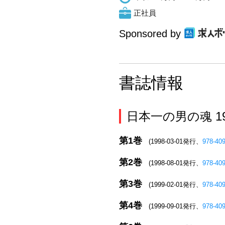
正社員
Sponsored by
書誌情報
日本一の男の魂 
第1巻
(1998-03-01発行、
978-40
第2巻
(1998-08-01発行、
978-40
第3巻
(1999-02-01発行、
978-40
第4巻
(1999-09-01発行、
978-40