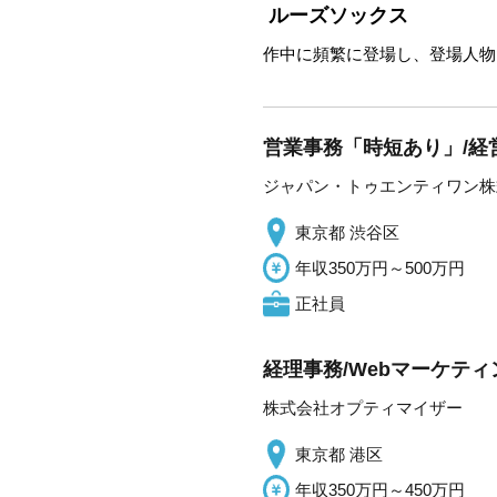
ルーズソックス
作中に頻繁に登場し、登場人物
営業事務「時短あり」/経
ジャパン・トゥエンティワン株
東京都 渋谷区
年収350万円～500万円
正社員
経理事務/Webマーケテ
株式会社オプティマイザー
東京都 港区
年収350万円～450万円