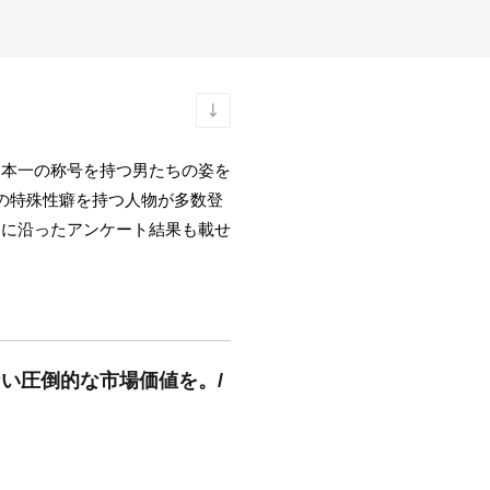
日本一の称号を持つ男たちの姿を
の特殊性癖を持つ人物が多数登
マに沿ったアンケート結果も載せ
ない圧倒的な市場価値を。/