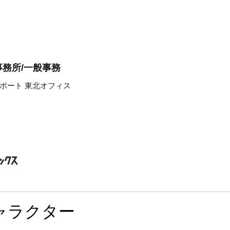
務所/一般事務
ポート 東北オフィス
ャラクター