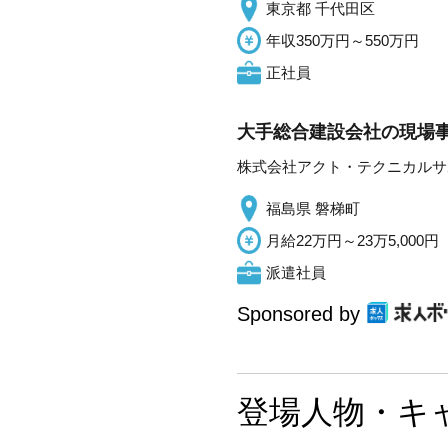
東京都 千代田区
年収350万円～550万円
正社員
大手総合建設会社の現場事
株式会社アクト・テクニカルサ
福島県 磐梯町
月給22万円～23万5,000円
派遣社員
Sponsored by
登場人物・キ