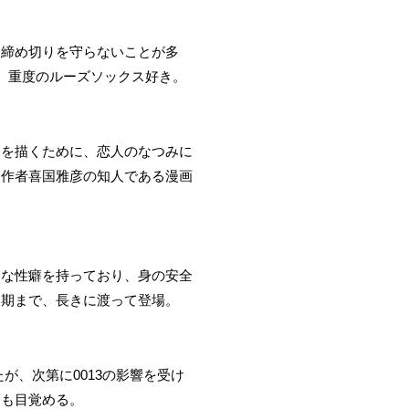
、締め切りを守らないことが多
。重度のルーズソックス好き。
品を描くために、恋人のなつみに
。作者喜国雅彦の知人である漫画
々な性癖を持っており、身の安全
後期まで、長きに渡って登場。
が、次第に0013の影響を受け
にも目覚める。