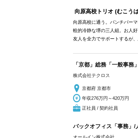
向原高校トリオ
(むこう
向原高校に通う。パンチパーマ
較的冷静な堺の三人組。お人好
友人を全力でサポートするが、
「京都」総務「一般事務」
株式会社テクロス
京都府 京都市
年収276万円～420万円
正社員 / 契約社員
バックオフィス「事務」/
オールイン株式会社