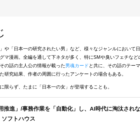
じ
」や「日本一の研究されたい男」など、様々なジャンルにおいて
グマ漫画。全編を通して下ネタが多く、特にSMや臭いフェチなど
その話の主人公の情報が載った
男魂カード
と共に、その話のテー
た研究結果、作者の周囲に行ったアンケートの場合もある。
に限らず、たまに「日本一の女」が登場することも。
活用推進」/事務作業を「自動化」し、AI時代に淘汰され
・ソフトハウス