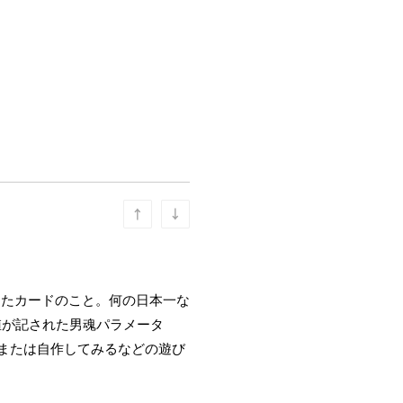
ったカードのこと。何の日本一な
数値が記された男魂パラメータ
、または自作してみるなどの遊び