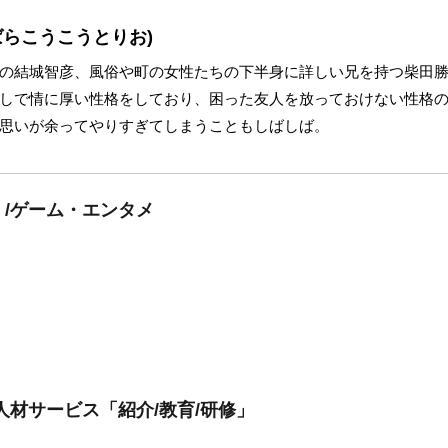
ばらこうこうとりお)
の結城智彦、風俗や町の女性たちの下半身に詳しい兄を持つ柴田
しで情に厚い性格をしており、困った友人を放っておけない性格
思いが余ってやりすぎてしまうこともしばしば。
/ゲーム・エンタメ
人材サービス「紹介/教育/研修」