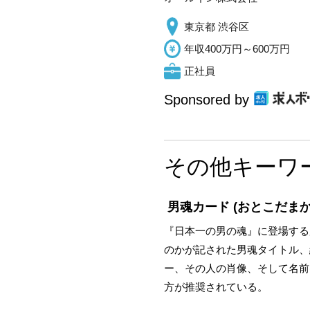
東京都 渋谷区
年収400万円～600万円
正社員
Sponsored by
その他キーワ
男魂カード
(おとこだまか
『日本一の男の魂』に登場する
のかが記された男魂タイトル、経験
ー、その人の肖像、そして名前
方が推奨されている。