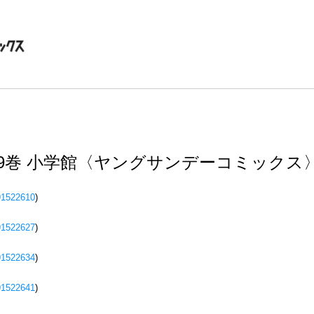
19巻 小学館〈ヤングサンデーコミックス
91522610
)
91522627
)
91522634
)
91522641
)