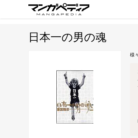
日本一の男の魂
様