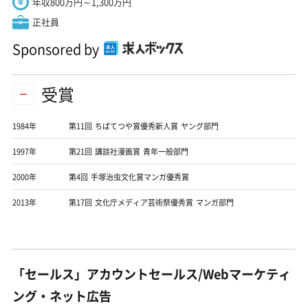
年収800万円～1,300万円
正社員
Sponsored by
受賞
1984年
第11回 ちばてつや賞優秀新人賞 ヤング部門
1997年
第21回 講談社漫画賞 青年一般部門
2000年
第4回 手塚治虫文化賞マンガ優秀賞
2013年
第17回 文化庁メディア芸術祭優秀賞 マンガ部門
「セールス」アカウントセールス/Webマーケティ
ング・ネット広告