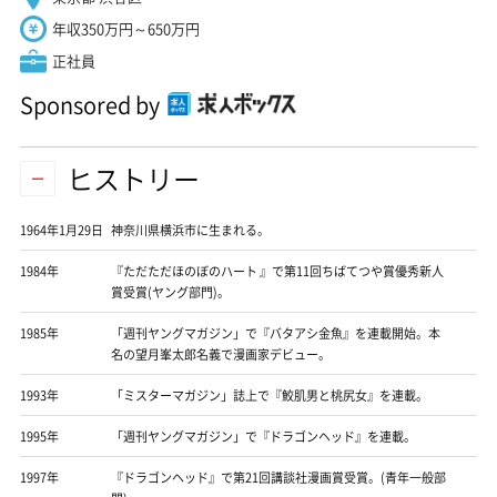
年収350万円～650万円
正社員
Sponsored by
ヒストリー
1964年1月29日
神奈川県横浜市に生まれる。
1984年
『ただただほのぼのハート 』で第11回ちばてつや賞優秀新人
賞受賞(ヤング部門)。
1985年
「週刊ヤングマガジン」で『バタアシ金魚』を連載開始。本
名の望月峯太郎名義で漫画家デビュー。
1993年
「ミスターマガジン」誌上で『鮫肌男と桃尻女』を連載。
1995年
「週刊ヤングマガジン」で『ドラゴンヘッド』を連載。
1997年
『ドラゴンヘッド』で第21回講談社漫画賞受賞。(青年一般部