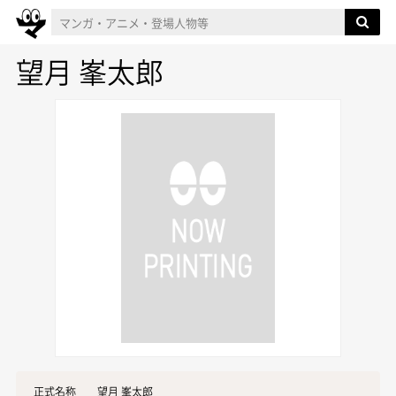
望月 峯太郎
正式名称
望月 峯太郎