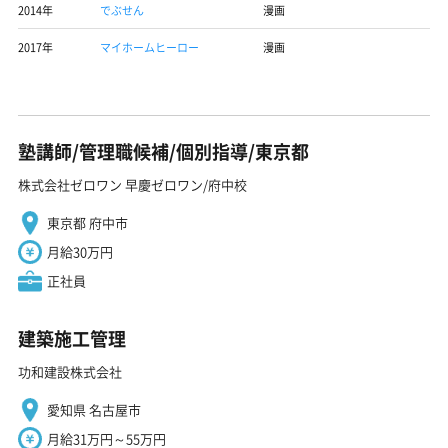
2014年
でぶせん
漫画
2017年
マイホームヒーロー
漫画
塾講師/管理職候補/個別指導/東京都
株式会社ゼロワン 早慶ゼロワン/府中校
東京都 府中市
月給30万円
正社員
建築施工管理
功和建設株式会社
愛知県 名古屋市
月給31万円～55万円