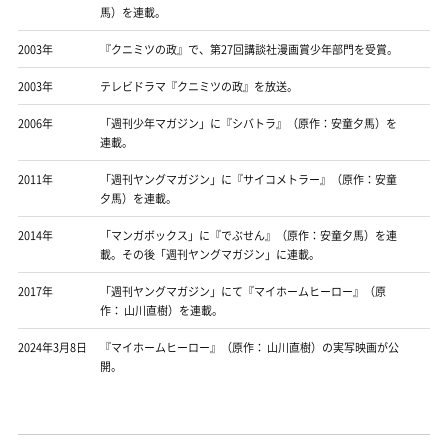
馬）を連載。
2003年
『クニミツの政』で、第27回講談社漫画賞少年部門を受賞。
2003年
テレビドラマ『クニミツの政』を放送。
2006年
「週刊少年マガジン」に『シバトラ』（原作：安童夕馬）を
連載。
2011年
「週刊ヤングマガジン」に『サイコメトラー』（原作：安童
夕馬）を連載。
2014年
「マンガボックス」に『でぶせん』（原作：安童夕馬）を連
載。その後「週刊ヤングマガジン」に連載。
2017年
「週刊ヤングマガジン」にて『マイホームヒーロー』（原
作： 山川直樹）を連載。
2024年3月8日
『マイホームヒーロー』（原作： 山川直樹）の実写映画が公
開。