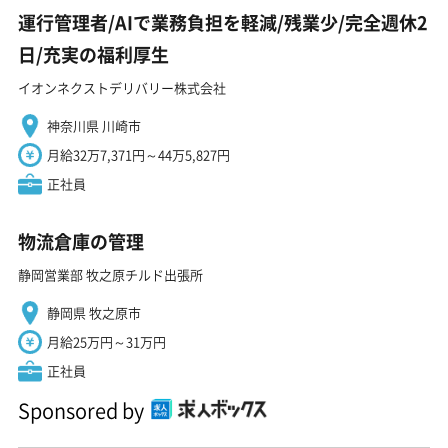
運行管理者/AIで業務負担を軽減/残業少/完全週休2
日/充実の福利厚生
イオンネクストデリバリー株式会社
神奈川県 川崎市
月給32万7,371円～44万5,827円
正社員
物流倉庫の管理
静岡営業部 牧之原チルド出張所
静岡県 牧之原市
月給25万円～31万円
正社員
Sponsored by