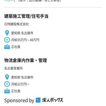
建築施工管理/住宅手当
日翔建設株式会社
愛知県 名古屋市
月給35万円～48万円
正社員
物流倉庫内作業・管理
名古屋営業所
愛知県 名古屋市
月給22万円～
正社員
Sponsored by