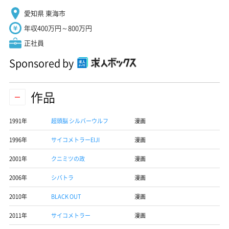
愛知県 東海市
年収400万円～800万円
正社員
Sponsored by
作品
1991年
超頭脳 シルバーウルフ
漫画
1996年
サイコメトラーEIJI
漫画
2001年
クニミツの政
漫画
2006年
シバトラ
漫画
2010年
BLACK OUT
漫画
2011年
サイコメトラー
漫画