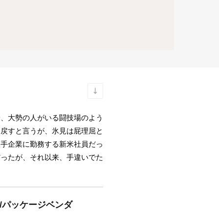
端、大勢の人がいる闘技場のよう
に戻すと言うが、氷見は屁理屈と
大手企業に勤務する新米社員だっ
だったが、それ以来、手違いでた
/パッケージベンダ