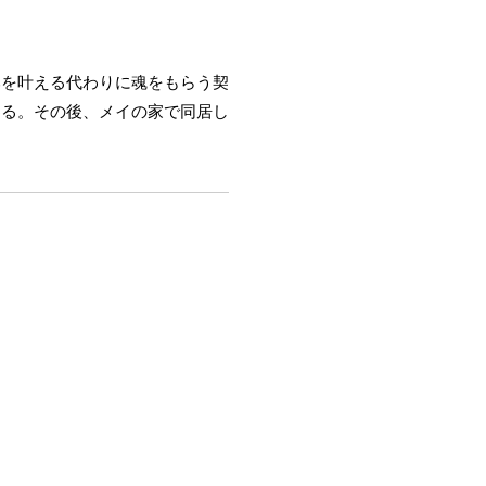
みを叶える代わりに魂をもらう契
わる。その後、メイの家で同居し