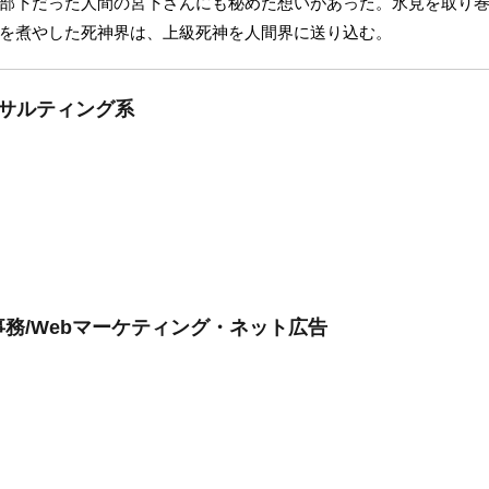
部下だった人間の宮下さんにも秘めた想いがあった。氷見を取り
を煮やした死神界は、上級死神を人間界に送り込む。
ンサルティング系
務/Webマーケティング・ネット広告