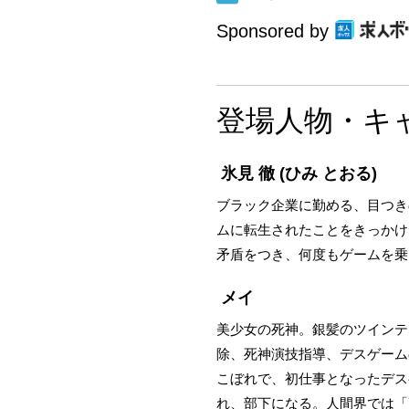
Sponsored by
登場人物・キ
氷見 徹
(ひみ とおる)
ブラック企業に勤める、目つき
ムに転生されたことをきっかけ
矛盾をつき、何度もゲームを乗
メイ
美少女の死神。銀髪のツインテ
除、死神演技指導、デスゲーム
こぼれで、初仕事となったデス
れ、部下になる。人間界では「