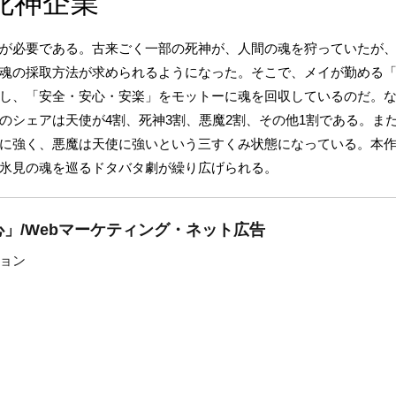
死神企業
が必要である。古来ごく一部の死神が、人間の魂を狩っていたが
魂の採取方法が求められるようになった。そこで、メイが勤める
し、「安全・安心・安楽」をモットーに魂を回収しているのだ。
のシェアは天使が4割、死神3割、悪魔2割、その他1割である。ま
に強く、悪魔は天使に強いという三すくみ状態になっている。本
氷見の魂を巡るドタバタ劇が繰り広げられる。
」/Webマーケティング・ネット広告
ョン