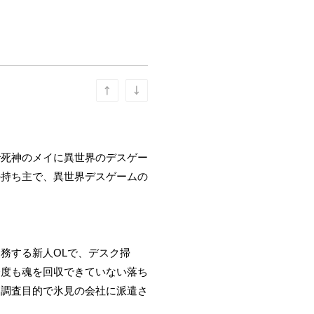
で死神のメイに異世界のデスゲー
の持ち主で、異世界デスゲームの
。
務する新人OLで、デスク掃
一度も魂を回収できていない落ち
、調査目的で氷見の会社に派遣さ