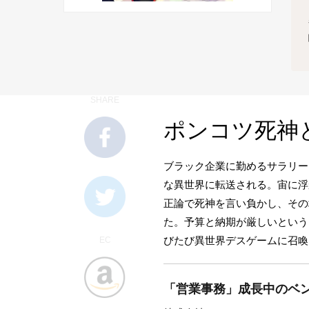
SHARE
ポンコツ死神
ブラック企業に勤めるサラリー
な異世界に転送される。宙に浮
正論で死神を言い負かし、その
た。予算と納期が厳しいという
びたび異世界デスゲームに召喚
EC
「営業事務」成長中のベン