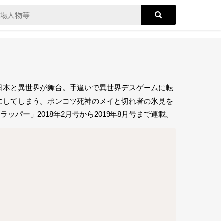
日本と異世界が舞台。手違いで異世界デスゲームに転
にしてしまう。ポンコツ死神のメイと切れ者の氷見を
ッパー」2018年2月号から2019年8月号まで連載。