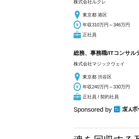
株式会社ルクレ
東京都 港区
年収310万円～346万円
正社員
総務、事務職/ITコンサル
株式会社マジックウェイ
東京都 渋谷区
年収240万円～330万円
正社員 / 契約社員
Sponsored by