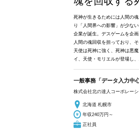
魂を回収する
死神が生きるためには人間の魂
り「人間界への影響」が少ない
企業が誕生。デスゲームを企画
人間の魂回収を担っており、そ
天使は死神に強く、死神は悪魔
イ、天使・モリエルが登場し、
一般事務「データ入力中心
株式会社北の達人コーポレーシ
北海道 札幌市
年収240万円～
正社員