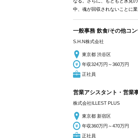
なる。さらに、もともと氷見の
中、魂が回収されないことに業
一般事務 飲食/その他コ
S.H.N株式会社
東京都 渋谷区
年収324万円～360万円
正社員
営業アシスタント・営業事
株式会社ILLEST PLUS
東京都 新宿区
年収360万円～470万円
正社員