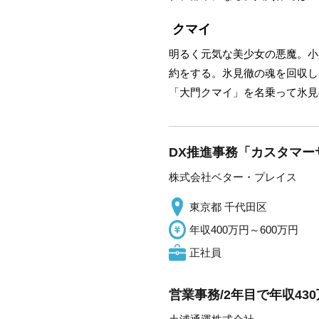
クマイ
明るく元気な美少女の悪魔。小
約をする。氷見徹の魂を回収し
「大門クマイ」を名乗って氷見
DX推進事務「カスタマー
株式会社ベター・プレイス
東京都 千代田区
年収400万円～600万円
正社員
営業事務/2年目で年収43