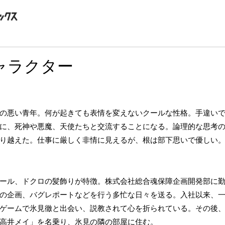
ャラクター
の悪い青年。何が起きても表情を変えないクールな性格。手違い
に、死神や悪魔、天使たちと交流することになる。論理的な思考
り越えた。仕事に厳しく非情に見えるが、根は部下思いで優しい
ール、ドクロの髪飾りが特徴。株式会社総合魂保障企画開発部に勤
の企画、バグレポートなどを行う多忙な日々を送る。入社以来、
ゲームで氷見徹と出会い、説教されて心を折られている。その後
高井メイ」を名乗り、氷見の隣の部屋に住む。