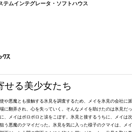
/システムインテグレータ・ソフトハウス
寄せる美少女たち
使や悪魔とも接触する氷見を調査するため、メイを氷見の会社に
場に翻弄され、心を失っていく。そんなメイを助けたのは氷見だ
に、メイはポロポロと涙をこぼす。氷見と接するうちに、メイは
狙う悪魔のクマイだった。氷見を気に入った様子のクマイは、メ