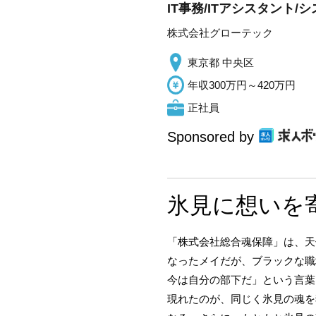
IT事務/ITアシスタント
株式会社グローテック
東京都 中央区
年収300万円～420万円
正社員
Sponsored by
氷見に想いを
「株式会社総合魂保障」は、天
なったメイだが、ブラックな職
今は自分の部下だ」という言葉
現れたのが、同じく氷見の魂を