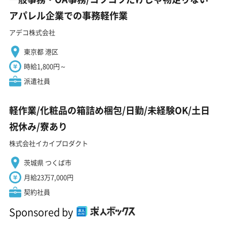
アパレル企業での事務軽作業
アデコ株式会社
東京都 港区
時給1,800円～
派遣社員
軽作業/化粧品の箱詰め梱包/日勤/未経験OK/土日
祝休み/寮あり
株式会社イカイプロダクト
茨城県 つくば市
月給23万7,000円
契約社員
Sponsored by