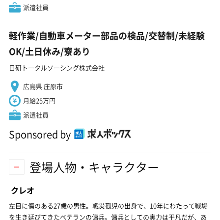
派遣社員
軽作業/自動車メーター部品の検品/交替制/未経験
OK/土日休み/寮あり
日研トータルソーシング株式会社
広島県 庄原市
月給25万円
派遣社員
Sponsored by
登場人物・キャラクター
クレオ
左目に傷のある27歳の男性。戦災孤児の出身で、10年にわたって戦場
を生き延びてきたベテランの傭兵。傭兵としての実力は平凡だが、あ