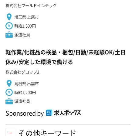
株式会社ワールドインテック
埼玉県 上尾市
時給1,300円
派遣社員
軽作業/化粧品の検品・梱包/日勤/未経験OK/土日
休み/安定した環境で働ける
株式会社グロップ2
島根県 出雲市
時給1,200円
派遣社員
Sponsored by
その他キーワード