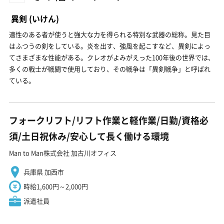
異剣
(いけん)
適性のある者が使うと強大な力を得られる特別な武器の総称。見た目
はふつうの剣をしている。炎を出す、強風を起こすなど、異剣によっ
てさまざまな性能がある。クレオがよみがえった100年後の世界では、
多くの戦士が戦闘で使用しており、その戦争は「異剣戦争」と呼ばれ
ている。
フォークリフト/リフト作業と軽作業/日勤/資格必
須/土日祝休み/安心して長く働ける環境
Man to Man株式会社 加古川オフィス
兵庫県 加西市
時給1,600円～2,000円
派遣社員