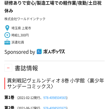
研修ありで安心/製造工場での軽作業/夜勤/土日祝
休み
株式会社ワールドインテック
埼玉県 上尾市
時給1,300円
派遣社員
Sponsored by
書誌情報
異剣戦記ヴェルンディオ 8巻 小学館〈裏少年
サンデーコミックス〉
第1巻
(2021-02-12発行、
978-4098504565
)
第2巻
(2021-06-17発行、
978-4098505975
)