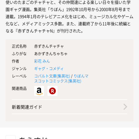
使いのたまごのチャチャと、その仲間達による楽しい日々を描いた学
園ギャグ漫画。集英社「りぼん」1992年10月号から2000年8月号まで
連載。1994年1月のテレビアニメ化をはじめ、ミュージカル化やゲーム
化など、メディアミックス多数。また、連載終了から11年後に続編と
なる『赤ずきんチャチャN』が刊行された。
正式名称
赤ずきんチャチャ
ふりがな
あかずきんちゃちゃ
作者
彩花 みん
ジャンル
ギャグ・コメディ
レーベル
コバルト文庫(
集英社
)
/
りぼんマ
スコットコミックス(
集英社
)
関連商品
新着関連ガイド