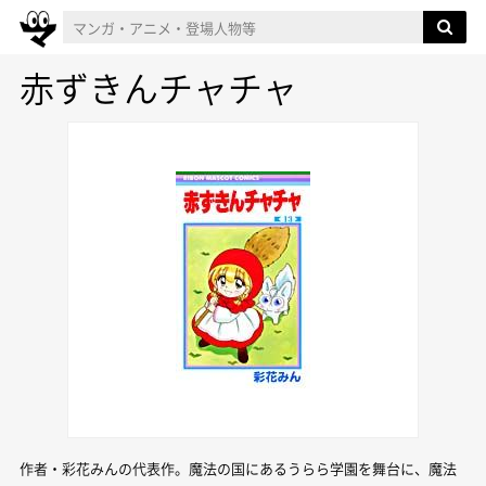
赤ずきんチャチャ
作者・彩花みんの代表作。魔法の国にあるうらら学園を舞台に、魔法