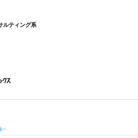
サルティング系
陽一