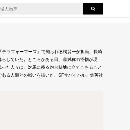
ズ。漫画は『テラフォーマーズ』で知られる橘賢一が担当。長崎
暮らしていた。ところがある日、非対称の怪物が現
残った人々は、対馬に残る砲台跡地に立てこもること
ある人類との戦いを描いた、SFサバイバル。集英社