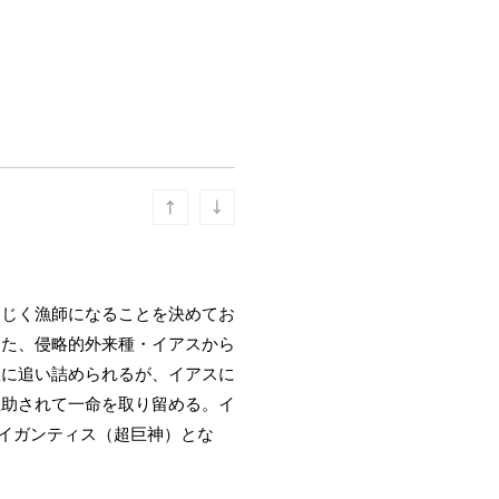
同じく漁師になることを決めてお
った、侵略的外来種・イアスから
崖に追い詰められるが、イアスに
救助されて一命を取り留める。イ
ャイガンティス（超巨神）とな