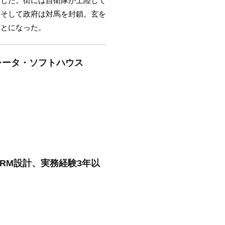
にした。街には自衛隊が上陸して
。そして政府は対馬を封鎖。玄を
ことになった。
レータ・ソフトハウス
CRM設計、実務経験3年以