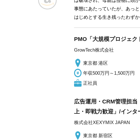
は破壊され、母親は怪物に頭か
事態にあたっていたが、あっと
はじめとする生き残ったわずか
PMO「大規模プロジェク
GrowTech株式会社
東京都 港区
年収500万円～1,500万円
正社員
広告運用・CRM管理担当
上・即戦力歓迎」/インター
株式会社XEXYMIX JAPAN
東京都 新宿区