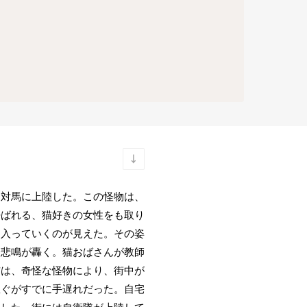
ら対馬に上陸した。この怪物は、
呼ばれる、猫好きの女性をも取り
に入っていくのが見えた。その姿
に悲鳴が轟く。猫おばさんが教師
玄は、奇怪な怪物により、街中が
急ぐがすでに手遅れだった。自宅