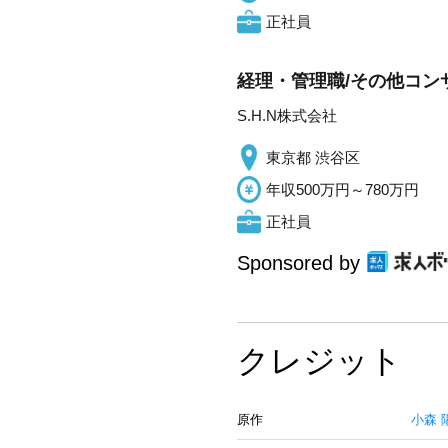
正社員
経理・管理職/その他コン
S.H.N株式会社
東京都 渋谷区
年収500万円～780万円
正社員
Sponsored by
クレジット
原作
小森 