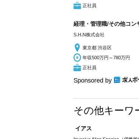
正社員
経理・管理職/その他コン
S.H.N株式会社
東京都 渋谷区
年収500万円～780万円
正社員
Sponsored by
その他キーワ
イアス