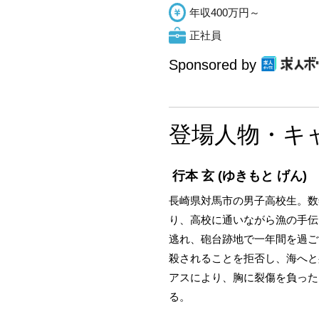
年収400万円～
正社員
Sponsored by
登場人物・キ
行本 玄
(ゆきもと げん)
長崎県対馬市の男子高校生。数
り、高校に通いながら漁の手伝
逃れ、砲台跡地で一年間を過ご
殺されることを拒否し、海へと
アスにより、胸に裂傷を負った
る。