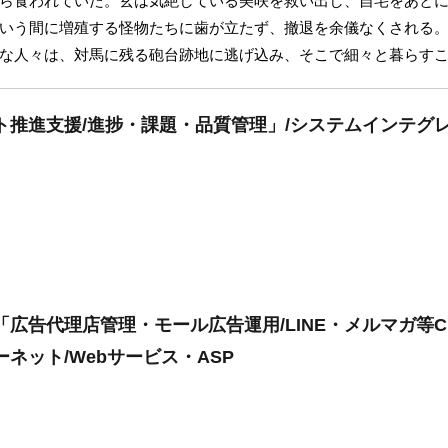
ら食われていた。玄は気絶している美咲を救い出し、自宅をあと
いう間に増殖する怪物たちに歯が立たず、撤退を余儀なくされる
な人々は、対馬に残る砲台跡地に逃げ込み、そこで細々と暮らす
ト推進支援/進捗・課題・品質管理」/システムインテグ
「広告代理店管理・モール広告運用/LINE・メルマガ等
ネット/Webサービス・ASP