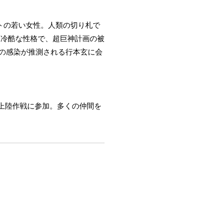
トの若い女性。人類の切り札で
。冷酷な性格で、超巨神計画の被
への感染が推測される行本玄に会
馬上陸作戦に参加。多くの仲間を