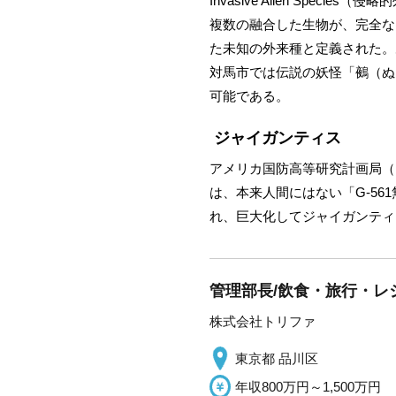
Invasive Alien Sp
複数の融合した生物が、完全な
た未知の外来種と定義された。
対馬市では伝説の妖怪「鵺（ぬ
可能である。
ジャイガンティス
アメリカ国防高等研究計画局（
は、本来人間にはない「G-56
れ、巨大化してジャイガンティ
管理部長/飲食・旅行・レ
株式会社トリファ
東京都 品川区
年収800万円～1,500万円