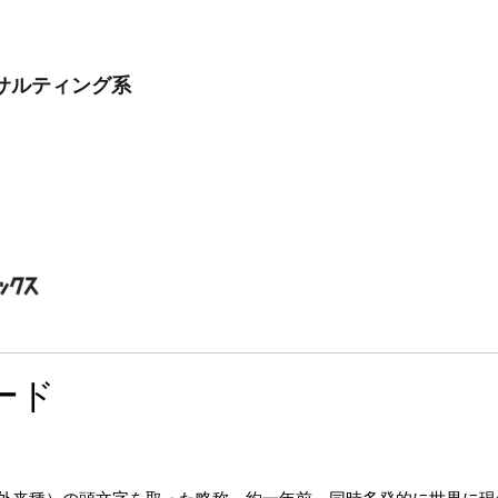
サルティング系
ード