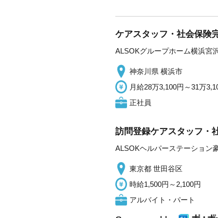
ケアスタッフ・社会保険完
ALSOKグループホーム横浜宮
神奈川県 横浜市
月給28万3,100円～31万3,1
正社員
訪問登録ケアスタッフ・社
ALSOKヘルパーステーション
東京都 世田谷区
時給1,500円～2,100円
アルバイト・パート