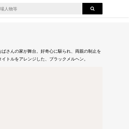
おばさんの家が舞台。好奇心に駆られ、両親の制止を
タイトルをアレンジした、ブラックメルヘン。