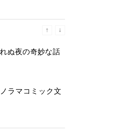
眠れぬ夜の奇妙な話
ソノラマコミック文