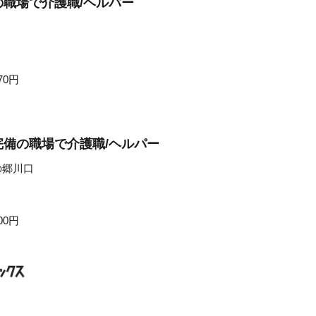
職場で介護職/ヘルパー
70円
備の職場で介護職/ヘルパー
の郷川口
00円