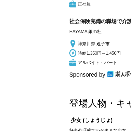
正社員
社会保険完備の職場で介護
HAYAMA 銀の杜
神奈川県 逗子市
時給1,350円～1,450円
アルバイト・パート
Sponsored by
登場人物・キ
少女
(しょうじょ)
好奇心旺盛でわがままな少女。