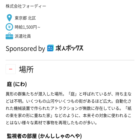
株式会社フォーディー
東京都 北区
時給1,500円～
派遣社員
Sponsored by
場所
庭
(にわ)
異形の群集たちが潜入した場所。「庭」と呼ばれているが、持ち主な
どは不明。いくつもの山河やいくつもの街があるほど広大。自動化さ
れた機械装置で作られたアトラクションが無数に存在している。「紙
の束を家の形に重ねた家」などのように、本来その対象に使われるこ
とはない様々な素材で事物を再現したものが多い。
監視者の部屋
(かんししゃのへや)