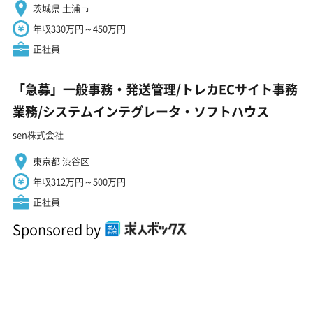
茨城県 土浦市
年収330万円～450万円
正社員
「急募」一般事務・発送管理/トレカECサイト事務
業務/システムインテグレータ・ソフトハウス
sen株式会社
東京都 渋谷区
年収312万円～500万円
正社員
Sponsored by