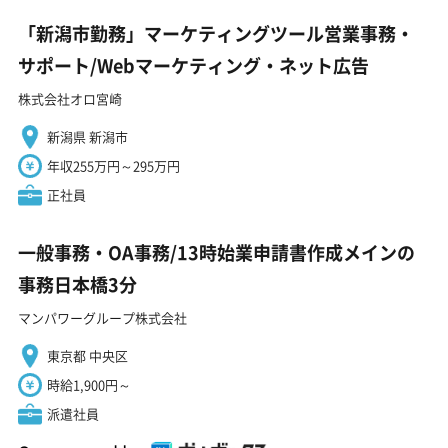
「新潟市勤務」マーケティングツール営業事務・
サポート/Webマーケティング・ネット広告
株式会社オロ宮崎
新潟県 新潟市
年収255万円～295万円
正社員
一般事務・OA事務/13時始業申請書作成メインの
事務日本橋3分
マンパワーグループ株式会社
東京都 中央区
時給1,900円～
派遣社員