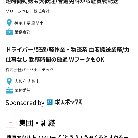
短時間勤務も大歓迎/普通免許から軽貨物配送
グリーンベレー株式会社
神奈川県 座間市
業務委託
ドライバー/配達/軽作業・物流系 血液搬送業務/力
仕事なし 勤務時間の融通 WワークもOK
株式会社パーソナルテック
大阪府 大阪市
業務委託
Sponsored by
集団・組織
東京ヤクルトスワローズ
(とうきょうやくるとすわろー