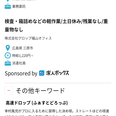
業務委託
検査・箱詰めなどの軽作業/土日休み/残業なし/重
量物なし
株式会社グロップ福山オフィス
広島県 三原市
時給1,220円～
派遣社員
Sponsored by
その他キーワード
高速ドロップ
(ふぁすとどろっぷ)
幸村風児がプロに入るために習得した決め球。ストレートほどの球速