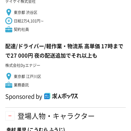
テイケイ株式会社
東京都 渋谷区
日給2万4,101円～
契約社員
配達/ドライバー/軽作業・物流系 高単価 17時まで
で27 000円 夜の配送追加でそれ以上も
株式会社Dyエナジー
東京都 江戸川区
業務委託
Sponsored by
登場人物・キャラクター
幸村 風児
(こうむら ふうじ)