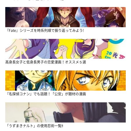
『Fate』シリーズを時系列順で振り返ってみよう!
高身長女子と低身長男子の恋愛漫画！オススメ５選
『名探偵コナン』でも話題！「公安」が題材の漫画
「うずまきナルト」の使用忍術一覧‼