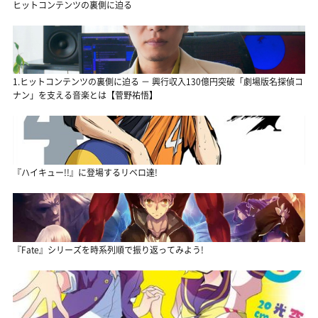
ヒットコンテンツの裏側に迫る
1.ヒットコンテンツの裏側に迫る － 興行収入130億円突破「劇場版名探偵コ
ナン」を支える音楽とは【菅野祐悟】
『ハイキュー!!』に登場するリベロ達!
『Fate』シリーズを時系列順で振り返ってみよう!