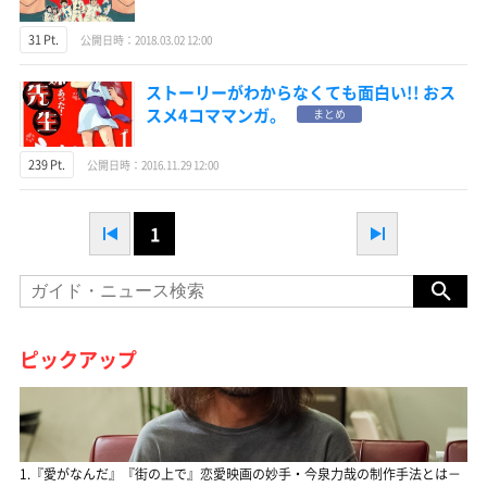
31 Pt.
公開日時：2018.03.02 12:00
ストーリーがわからなくても面白い!! おス
スメ4コママンガ。
まとめ
239 Pt.
公開日時：2016.11.29 12:00
1
ピックアップ
1.『愛がなんだ』『街の上で』恋愛映画の妙手・今泉力哉の制作手法とは－