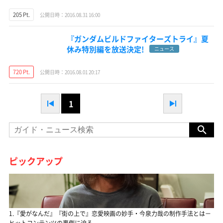
205 Pt.
公開日時：2016.08.31 16:00
『ガンダムビルドファイターズトライ』夏
休み特別編を放送決定!
ニュース
720 Pt.
公開日時：2016.08.01 20:17
1
ピックアップ
1.『愛がなんだ』『街の上で』恋愛映画の妙手・今泉力哉の制作手法とは－
ヒットコンテンツの裏側に迫る