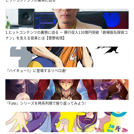
1.ヒットコンテンツの裏側に迫る － 興行収入130億円突破「劇場版名探偵コ
ナン」を支える音楽とは【菅野祐悟】
『ハイキュー!!』に登場するリベロ達!
『Fate』シリーズを時系列順で振り返ってみよう!