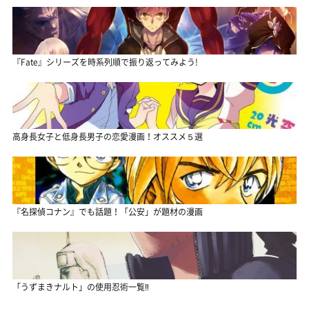
『Fate』シリーズを時系列順で振り返ってみよう!
高身長女子と低身長男子の恋愛漫画！オススメ５選
『名探偵コナン』でも話題！「公安」が題材の漫画
「うずまきナルト」の使用忍術一覧‼