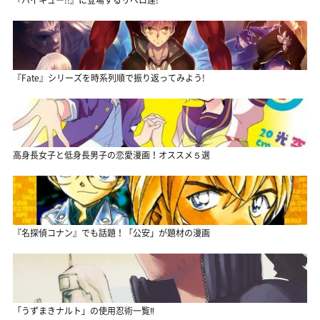
『Fate』シリーズを時系列順で振り返ってみよう!
高身長女子と低身長男子の恋愛漫画！オススメ５選
『名探偵コナン』でも話題！「公安」が題材の漫画
「うずまきナルト」の使用忍術一覧‼