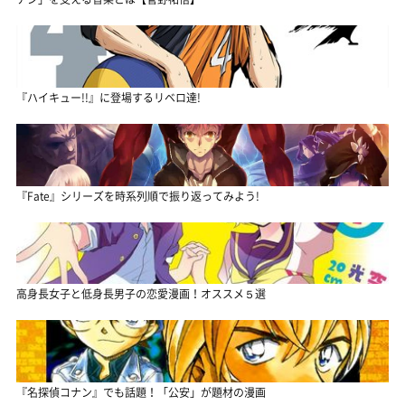
『ハイキュー!!』に登場するリベロ達!
『Fate』シリーズを時系列順で振り返ってみよう!
高身長女子と低身長男子の恋愛漫画！オススメ５選
『名探偵コナン』でも話題！「公安」が題材の漫画