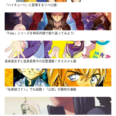
『ハイキュー!!』に登場するリベロ達!
『Fate』シリーズを時系列順で振り返ってみよう!
高身長女子と低身長男子の恋愛漫画！オススメ５選
『名探偵コナン』でも話題！「公安」が題材の漫画