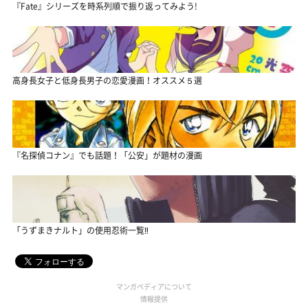
『Fate』シリーズを時系列順で振り返ってみよう!
高身長女子と低身長男子の恋愛漫画！オススメ５選
『名探偵コナン』でも話題！「公安」が題材の漫画
「うずまきナルト」の使用忍術一覧‼
マンガペディアについて
情報提供