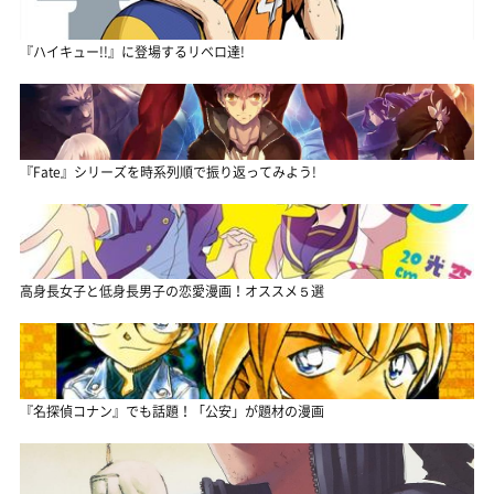
『ハイキュー!!』に登場するリベロ達!
『Fate』シリーズを時系列順で振り返ってみよう!
高身長女子と低身長男子の恋愛漫画！オススメ５選
『名探偵コナン』でも話題！「公安」が題材の漫画