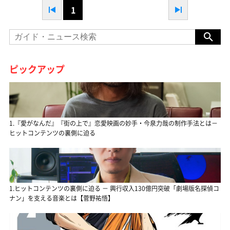
1
ピックアップ
1.『愛がなんだ』『街の上で』恋愛映画の妙手・今泉力哉の制作手法とは－
ヒットコンテンツの裏側に迫る
1.ヒットコンテンツの裏側に迫る － 興行収入130億円突破「劇場版名探偵コ
ナン」を支える音楽とは【菅野祐悟】