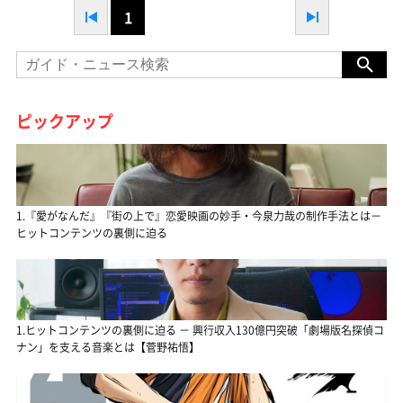
1
ピックアップ
1.『愛がなんだ』『街の上で』恋愛映画の妙手・今泉力哉の制作手法とは－
ヒットコンテンツの裏側に迫る
1.ヒットコンテンツの裏側に迫る － 興行収入130億円突破「劇場版名探偵コ
ナン」を支える音楽とは【菅野祐悟】