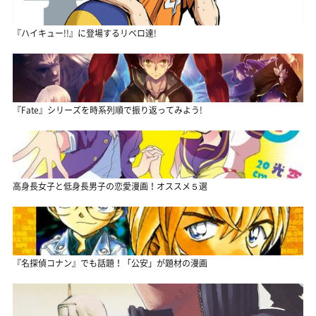
『ハイキュー!!』に登場するリベロ達!
『Fate』シリーズを時系列順で振り返ってみよう!
高身長女子と低身長男子の恋愛漫画！オススメ５選
『名探偵コナン』でも話題！「公安」が題材の漫画