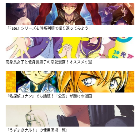
『Fate』シリーズを時系列順で振り返ってみよう!
高身長女子と低身長男子の恋愛漫画！オススメ５選
『名探偵コナン』でも話題！「公安」が題材の漫画
「うずまきナルト」の使用忍術一覧‼