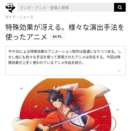
ガイド・ニュース
特殊効果が冴える。様々な演出手法を
使ったアニメ
84 Pt.
今や3Dによる特殊効果のアニメーション制作は普通になりつつある。し
かし他にも色々な手法を使って表現されたアニメは存在する。今回は特
殊効果が上手く使われているアニメ作品を紹介。