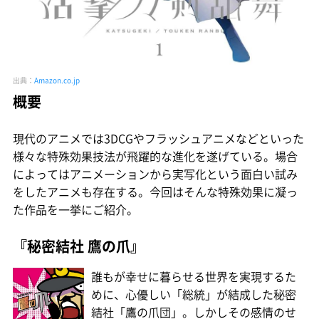
出典：
Amazon.co.jp
概要
現代のアニメでは3DCGやフラッシュアニメなどといった
様々な特殊効果技法が飛躍的な進化を遂げている。場合
によってはアニメーションから実写化という面白い試み
をしたアニメも存在する。今回はそんな特殊効果に凝っ
た作品を一挙にご紹介。
『秘密結社 鷹の爪』
誰もが幸せに暮らせる世界を実現するた
めに、心優しい「総統」が結成した秘密
結社「鷹の爪団」。しかしその感情のせ