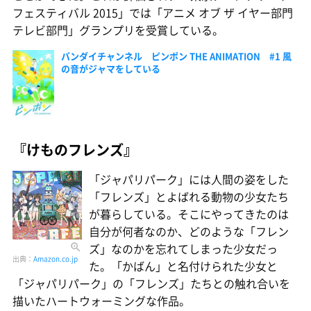
フェスティバル 2015」では「アニメ オブ ザ イヤー部門
テレビ部門」グランプリを受賞している。
バンダイチャンネル ピンポン THE ANIMATION #1 風
の音がジャマをしている
『けものフレンズ』
「ジャパリパーク」には人間の姿をした
「フレンズ」とよばれる動物の少女たち
が暮らしている。そこにやってきたのは
自分が何者なのか、どのような「フレン
ズ」なのかを忘れてしまった少女だっ
出典：
Amazon.co.jp
た。「かばん」と名付けられた少女と
「ジャパリパーク」の「フレンズ」たちとの触れ合いを
描いたハートウォーミングな作品。