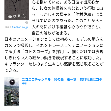
心を抱いていた。ある日彼は出来心か
ら、彼女の体操着を盗むという行動に出
る。しかしその様子を「仲村佐和」に見
られていたのであった。このことから三
人の間における複雑な心のやり取りと、
出典：
Amazon.co.jp
自己の解放が始まる。
日本のアニメーションとしては初めて、モデルの動きを
カメラで撮影し、それをトレースしてアニメーションに
する手法「ロトスコープ」を採用し、描くだけでは表現
しきれない人の細かい動きを表現することに成功した。
キャラクターたちのより生々しい感情を感じ取ることが
できる。
ニコニコチャンネル 惡の華 第一話 無料視聴はコチ
ラ!!