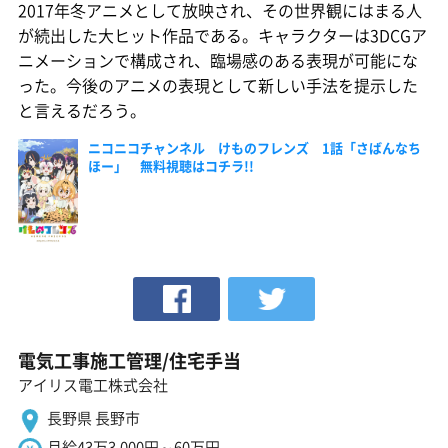
2017年冬アニメとして放映され、その世界観にはまる人
が続出した大ヒット作品である。キャラクターは3DCGア
ニメーションで構成され、臨場感のある表現が可能にな
った。今後のアニメの表現として新しい手法を提示した
と言えるだろう。
ニコニコチャンネル けものフレンズ 1話「さばんなち
ほー」 無料視聴はコチラ!!
電気工事施工管理/住宅手当
アイリス電工株式会社
長野県 長野市
月給43万3,000円～60万円