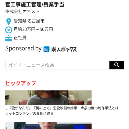
管工事施工管理/残業手当
株式会社オネスト
愛知県 名古屋市
月給20万円～50万円
正社員
Sponsored by
ピックアップ
1.『愛がなんだ』『街の上で』恋愛映画の妙手・今泉力哉の制作手法とは－
ヒットコンテンツの裏側に迫る