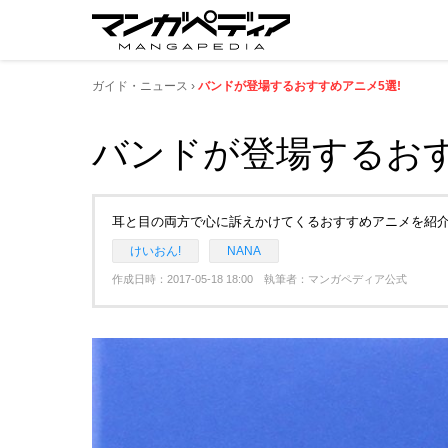
ガイド・ニュース
バンドが登場するおすすめアニメ5選!
バンドが登場するおす
耳と目の両方で心に訴えかけてくるおすすめアニメを紹
けいおん!
NANA
作成日時：2017-05-18 18:00 執筆者：マンガペディア公式