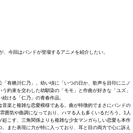
が、今回はバンドが登場するアニメを紹介したい。
公「有栖川仁乃」。幼い頃に「いつの日か、歌声を目印にニノ
いう約束を交わした幼馴染の「モモ」と作曲が好きな「ユズ」
い続ける「仁乃」の青春作品。
は音楽と複雑な恋愛模様である。曲が特徴的でまさにバンドの
うな雰囲気や曲調になっており、ハマる人も多くいるだろう。1人
が起こす、三角関係よりも複雑な少女マンガらしい恋愛も本作
つ。また表現に力が特に入っており、耳と目の両方で心に訴え