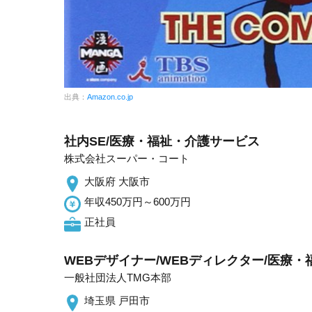
出典：
Amazon.co.jp
社内SE/医療・福祉・介護サービス
株式会社スーパー・コート
大阪府 大阪市
年収450万円～600万円
正社員
WEBデザイナー/WEBディレクター/医療
一般社団法人TMG本部
埼玉県 戸田市