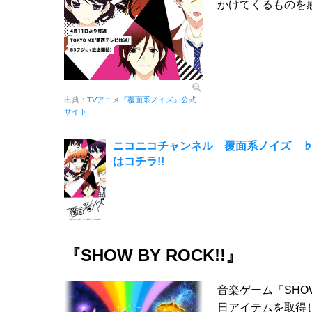
かけてくるものを
出典：
TVアニメ『覆面系ノイズ』公式
サイト
ニコニコチャンネル 覆面系ノイズ ♭
はコチラ!!
『SHOW BY ROCK!!』
音楽ゲーム「SHO
日アイテムを取得