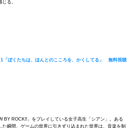
感じる。
1「ぼくたちは、ほんとのこころを、かくしてる」 無料視聴
W BY ROCK!!」をプレイしている女子高生「シアン」。ある
した瞬間、ゲームの世界に引きずり込まれた世界は、音楽を制