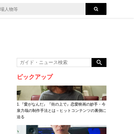
ピックアップ
1.『愛がなんだ』『街の上で』恋愛映画の妙手・今
泉力哉の制作手法とは－ヒットコンテンツの裏側に
迫る