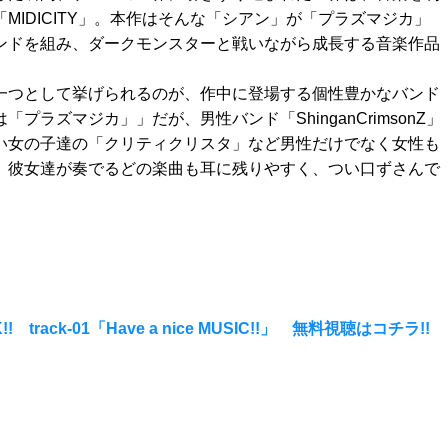
MIDICITY」。本作はそんな「シアン」が「プラズマジカ」
ンドを組み、ダークモンスターと戦いながら成長する音楽作品
一つとして挙げられるのが、作中に登場する個性豊かなバンド
プラズマジカ」」だが、男性バンド「ShinganCrimsonZ」
い女の子達の「クリティクリスタ」など男性だけでなく女性も
。彼女達が奏でるどの楽曲も耳に残りやすく、つい口ずさんで
track-01「Have a nice MUSIC!!」 無料視聴はコチラ!!