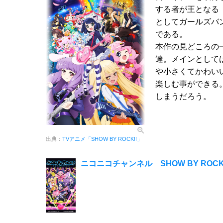
する者が王となる「
としてガールズバ
である。
本作の見どころの
達。メインとしては「
や小さくてかわい
楽しむ事ができる
しまうだろう。
出典：
TVアニメ「SHOW BY ROCK!!」
ニコニコチャンネル SHOW BY ROCK!! 