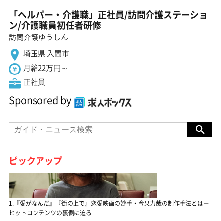
「ヘルパー・介護職」正社員/訪問介護ステーショ
ン/介護職員初任者研修
訪問介護ゆうしん
埼玉県 入間市
月給22万円～
正社員
Sponsored by
ピックアップ
1.『愛がなんだ』『街の上で』恋愛映画の妙手・今泉力哉の制作手法とは－
ヒットコンテンツの裏側に迫る