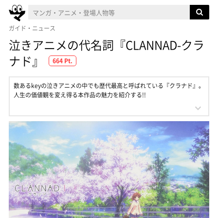
ガイド・ニュース
泣きアニメの代名詞『CLANNAD-クラ
ナド』
664 Pt.
数あるkeyの泣きアニメの中でも歴代最高と呼ばれている『クラナド』。
人生の価値観を変え得る本作品の魅力を紹介する!!