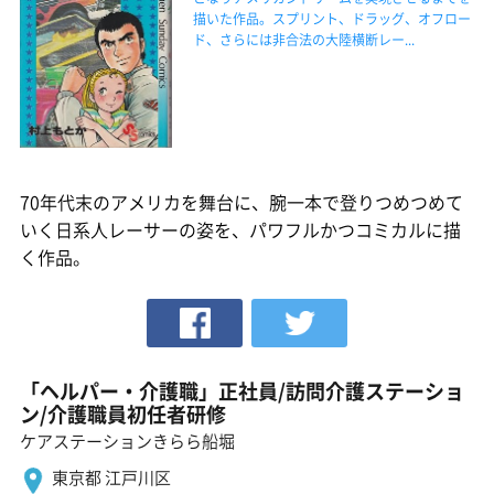
描いた作品。スプリント、ドラッグ、オフロー
ド、さらには非合法の大陸横断レー...
70年代末のアメリカを舞台に、腕一本で登りつめつめて
いく日系人レーサーの姿を、パワフルかつコミカルに描
く作品。
「ヘルパー・介護職」正社員/訪問介護ステーショ
ン/介護職員初任者研修
ケアステーションきらら船堀
東京都 江戸川区