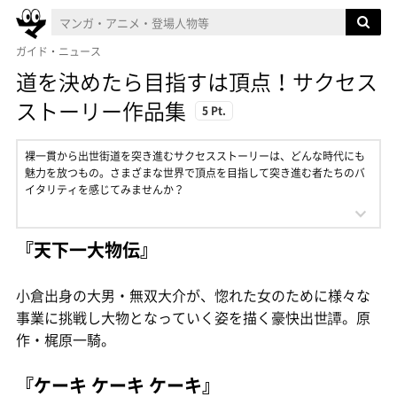
ガイド・ニュース
道を決めたら目指すは頂点！サクセス
ストーリー作品集
5 Pt.
裸一貫から出世街道を突き進むサクセスストーリーは、どんな時代にも
魅力を放つもの。さまざまな世界で頂点を目指して突き進む者たちのバ
イタリティを感じてみませんか？
『天下一大物伝』
小倉出身の大男・無双大介が、惚れた女のために様々な
事業に挑戦し大物となっていく姿を描く豪快出世譚。原
作・梶原一騎。
『ケーキ ケーキ ケーキ』