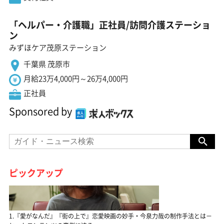
「ヘルパー・介護職」正社員/訪問介護ステーショ
ン
みずほケア茂原ステーション
千葉県 茂原市
月給23万4,000円～26万4,000円
正社員
Sponsored by
ピックアップ
1.『愛がなんだ』『街の上で』恋愛映画の妙手・今泉力哉の制作手法とは－