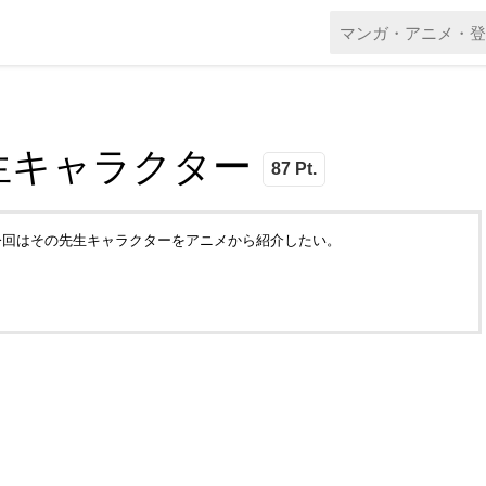
生キャラクター
87 Pt.
今回はその先生キャラクターをアニメから紹介したい。