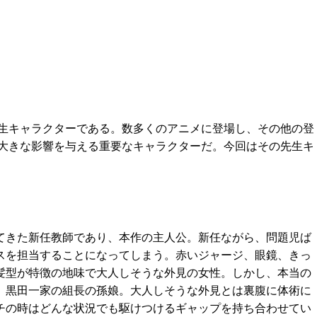
生キャラクターである。数多くのアニメに登場し、その他の登
大きな影響を与える重要なキャラクターだ。今回はその先生キ
」
てきた新任教師であり、本作の主人公。新任ながら、問題児ば
スを担当することになってしまう。赤いジャージ、眼鏡、きっ
髪型が特徴の地味で大人しそうな外見の女性。しかし、本当の
、黒田一家の組長の孫娘。大人しそうな外見とは裏腹に体術に
チの時はどんな状況でも駆けつけるギャップを持ち合わせてい