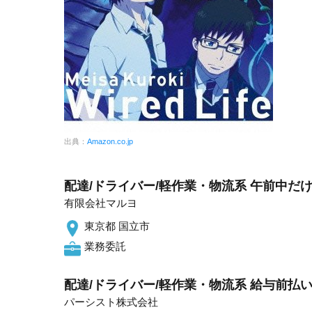
出典：
Amazon.co.jp
配達/ドライバー/軽作業・物流系 午前中だけ
有限会社マルヨ
東京都 国立市
業務委託
配達/ドライバー/軽作業・物流系 給与前払
パーシスト株式会社