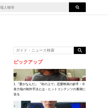
ピックアップ
1.『愛がなんだ』『街の上で』恋愛映画の妙手・今
泉力哉の制作手法とは－ヒットコンテンツの裏側に
迫る