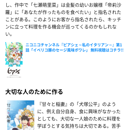
し、作中で「七瀬萌里菜」は金髪の幼いお嬢様「帝莉沙
羅」に「あなたが作ったものを食べたい」と指名された
ことがある。このようにお客から指名されたら、キッチ
ンに立って料理を作る機会が巡ってくるのかもしれな
い。
ニコニコチャンネル『ピアシェ～私のイタリアン～』第1
話「イベリコ豚のセージ風味ポワレ」 無料視聴はコチラ!!
大切な人のために作る
『甘々と稲妻』の「犬塚公平」のよう
に、例え自分自身、食に興味がなかった
としても、大切な一人娘のために料理を
学ぼうとする気持ちは大切である。苦手