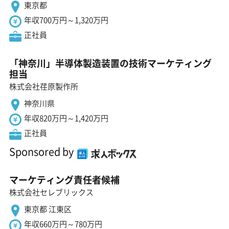
東京都
年収700万円～1,320万円
正社員
「神奈川」半導体製造装置の技術マーケティング
担当
株式会社荏原製作所
神奈川県
年収820万円～1,420万円
正社員
Sponsored by
マーケティング責任者候補
株式会社セレブリックス
東京都 江東区
年収660万円～780万円