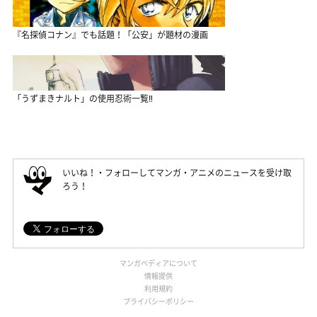
『名探偵コナン』でも話題！「公安」が題材の漫画
「うずまきナルト」の使用忍術一覧‼
いいね！・フォローしてマンガ・アニメのニュースを受け取
ろう！
マンガペディアについて
情報提供
利用規約
プライバシーポリシー