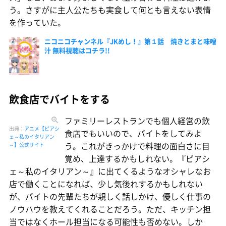
う。さすがに主人公たちも実食して何とも言えない表情
を作っていた。
ニコニコチャンネル『JKめし！』第１話 焼きとまと味噌
汁 無料視聴はコチラ!!
飲食店でバイトをする
ファミリーレストランでも個人経営の飲
出典：
アニメ【ピアシ
食店でもいいので、バイトをしてみよ
ェ～私のイタリアン
う。これがきっかけで料理の面白さに目
～】公式サイト
覚め、上達するかもしれない。『ピアシ
ェ～私のイタリアン～』に出てくるようなオシャレなお
店で働くことになれば、少し気後れするかもしれない
が、バイトの先輩たちが親しく話しかけ、優しく仕事の
ノウハウを教えてくれることだろう。ただ、キッチン担
当ではなくホール担当になる可能性も否めない。しか