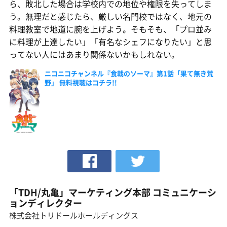
ら、敗北した場合は学校内での地位や権限を失ってしま
う。無理だと感じたら、厳しい名門校ではなく、地元の
料理教室で地道に腕を上げよう。そもそも、「プロ並み
に料理が上達したい」「有名なシェフになりたい」と思
ってない人にはあまり関係ないかもしれない。
ニコニコチャンネル『食戟のソーマ』第1話「果て無き荒
野」 無料視聴はコチラ!!
「TDH/丸亀」マーケティング本部 コミュニケーシ
ョンディレクター
株式会社トリドールホールディングス