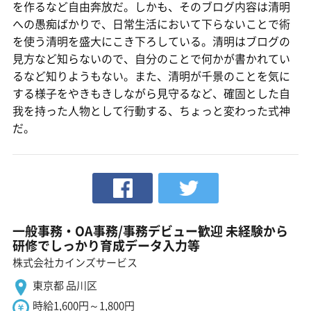
を作るなど自由奔放だ。しかも、そのブログ内容は清明
への愚痴ばかりで、日常生活において下らないことで術
を使う清明を盛大にこき下ろしている。清明はブログの
見方など知らないので、自分のことで何かが書かれてい
るなど知りようもない。また、清明が千景のことを気に
する様子をやきもきしながら見守るなど、確固とした自
我を持った人物として行動する、ちょっと変わった式神
だ。
一般事務・OA事務/事務デビュー歓迎 未経験から
研修でしっかり育成データ入力等
株式会社カインズサービス
東京都 品川区
時給1,600円～1,800円