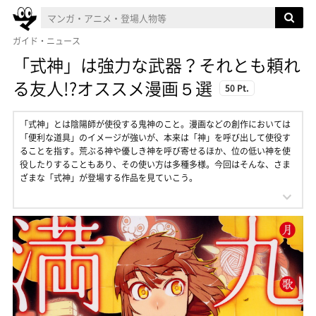
ガイド・ニュース
「式神」は強力な武器？それとも頼れ
る友人!?オススメ漫画５選
50 Pt.
「式神」とは陰陽師が使役する鬼神のこと。漫画などの創作においては
「便利な道具」のイメージが強いが、本来は「神」を呼び出して使役す
ることを指す。荒ぶる神や優しき神を呼び寄せるほか、位の低い神を使
役したりすることもあり、その使い方は多種多様。今回はそんな、さま
ざまな「式神」が登場する作品を見ていこう。