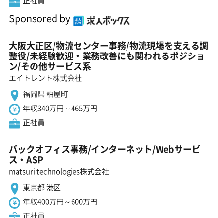
正社員
Sponsored by
大阪大正区/物流センター事務/物流現場を支える調
整役/未経験歓迎・業務改善にも関われるポジショ
ン/その他サービス系
エイトレント株式会社
福岡県 粕屋町
年収340万円～465万円
正社員
バックオフィス事務/インターネット/Webサービ
ス・ASP
matsuri technologies株式会社
東京都 港区
年収400万円～600万円
正社員