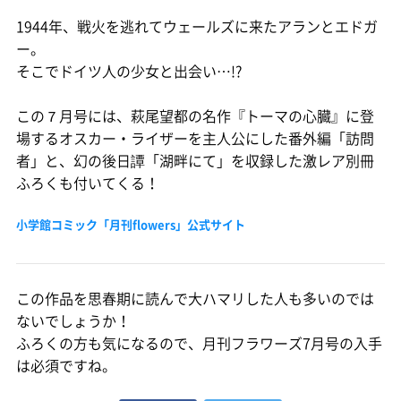
1944年、戦火を逃れてウェールズに来たアランとエドガ
ー。
そこでドイツ人の少女と出会い…!?
この７月号には、萩尾望都の名作『トーマの心臓』に登
場するオスカー・ライザーを主人公にした番外編「訪問
者」と、幻の後日譚「湖畔にて」を収録した激レア別冊
ふろくも付いてくる！
小学館コミック「月刊flowers」公式サイト
この作品を思春期に読んで大ハマリした人も多いのでは
ないでしょうか！
ふろくの方も気になるので、月刊フラワーズ7月号の入手
は必須ですね。