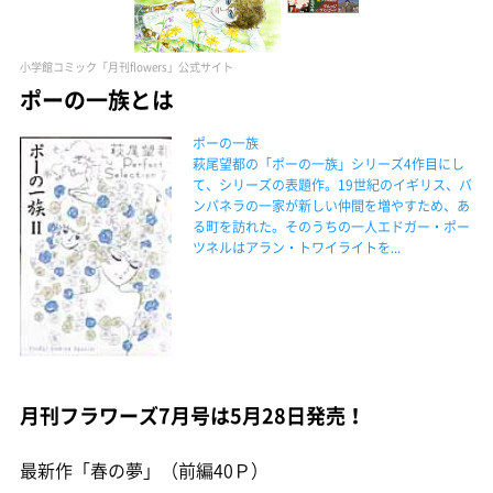
小学館コミック「月刊flowers」公式サイト
ポーの一族とは
ポーの一族
萩尾望都の「ポーの一族」シリーズ4作目にし
て、シリーズの表題作。19世紀のイギリス、バ
ンパネラの一家が新しい仲間を増やすため、あ
る町を訪れた。そのうちの一人エドガー・ポー
ツネルはアラン・トワイライトを...
月刊フラワーズ7月号は5月28日発売！
最新作「春の夢」（前編40Ｐ）