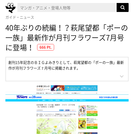
ガイド・ニュース
40年ぶりの続編！？萩尾望都「ポーの
一族」最新作が月刊フラワーズ7月号
に登場！
666 Pt.
創刊15年記念のＢＩＧよみきりとして、萩尾望都の「ポーの一族」最新
作が月刊フラワーズ７月号に掲載されます。