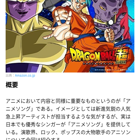
出典：
Amazon.co.jp
概要
アニメにおいて内容と同様に重要なものというのが「ア
ニメソング」である。イメージとしては新進気鋭の人気
急上昇アーティストが担当するような気がするが、実は
日本でも優秀なシンガーが「アニメソング」を提供して
いる。演歌界、ロック、ポップスの大物歌手のアニソン
について今回は紹介する。