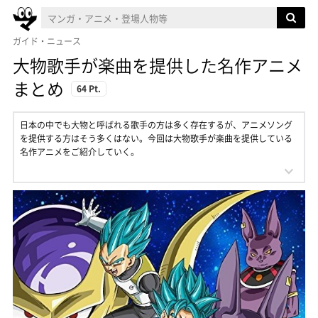
ガイド・ニュース
大物歌手が楽曲を提供した名作アニメ
まとめ
64 Pt.
日本の中でも大物と呼ばれる歌手の方は多く存在するが、アニメソング
を提供する方はそう多くはない。今回は大物歌手が楽曲を提供している
名作アニメをご紹介していく。