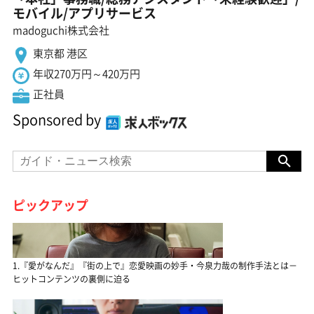
モバイル/アプリサービス
madoguchi株式会社
東京都 港区
年収270万円～420万円
正社員
Sponsored by
ピックアップ
1.『愛がなんだ』『街の上で』恋愛映画の妙手・今泉力哉の制作手法とは－
ヒットコンテンツの裏側に迫る