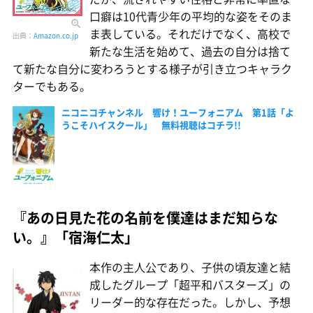
口癖は10代青少年の平均的な姿をそのま
ま表している。それだけでなく、高校で
出典：
Amazon.co.jp
新たな生活を始めて、過去の自分は捨て
て新たな自分に変わろうとする様子が引き立つキャラク
ターでもある。
ニコニコチャンネル 響け！ユーフォニアム 第1話「よ
うこそハイスクール」 無料視聴はコチラ!!
『あの日見た花の名前を僕達はまだ知らな
い。』「宿海仁太」
本作の主人公であり、子供の頃友達と結
成したグループ「超平和バスターズ」の
リーダー的な存在だった。しかし、予想