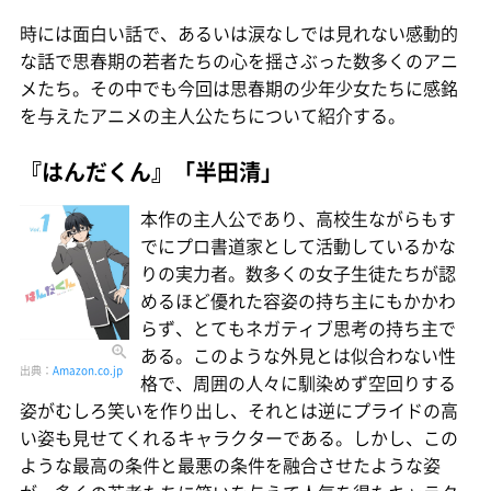
時には面白い話で、あるいは涙なしでは見れない感動的
な話で思春期の若者たちの心を揺さぶった数多くのアニ
メたち。その中でも今回は思春期の少年少女たちに感銘
を与えたアニメの主人公たちについて紹介する。
『はんだくん』「半田清」
本作の主人公であり、高校生ながらもす
でにプロ書道家として活動しているかな
りの実力者。数多くの女子生徒たちが認
めるほど優れた容姿の持ち主にもかかわ
らず、とてもネガティブ思考の持ち主で
ある。このような外見とは似合わない性
出典：
Amazon.co.jp
格で、周囲の人々に馴染めず空回りする
姿がむしろ笑いを作り出し、それとは逆にプライドの高
い姿も見せてくれるキャラクターである。しかし、この
ような最高の条件と最悪の条件を融合させたような姿