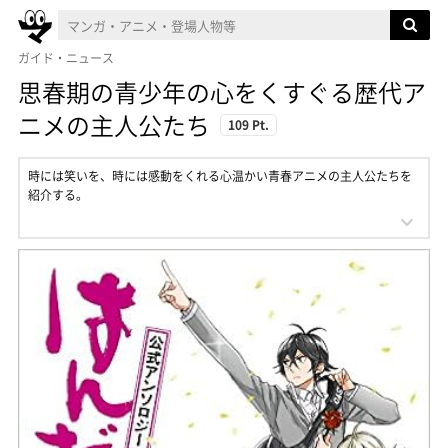
ガイド・ニュース
思春期の青少年の心をくすぐる歴代ア
ニメの主人公たち
109 Pt.
時には笑いを、時には感動をくれる心温かい青春アニメの主人公たちを
紹介する。